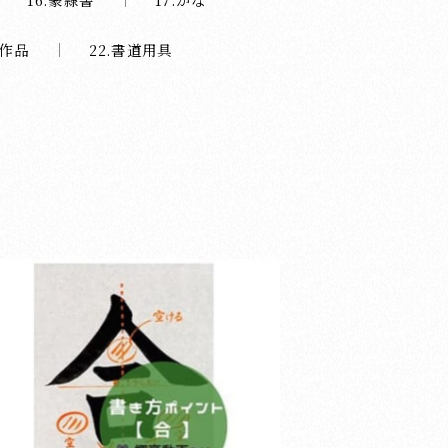
の作品
22.書道用具