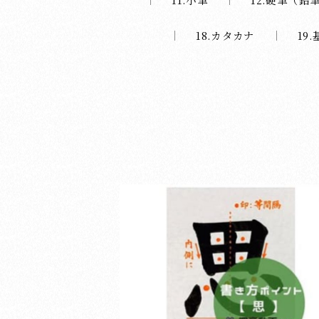
18.カタカナ
19