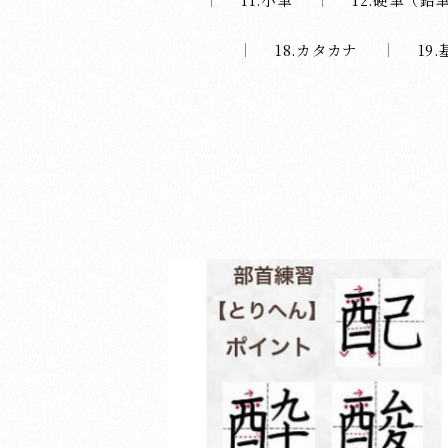
18.カタカナ
19