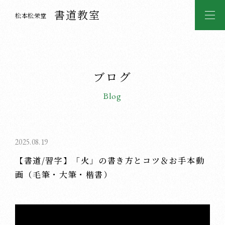
書道教室
松本松栄堂
ブログ
Blog
2025.08.19
【書道/習字】「火」の書き方とコツ＆お手本動
画（毛筆・大筆・楷書）