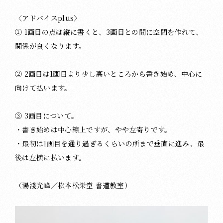
〈アドバイスplus〉
① 1画目の点は縦に書くと、3画目との間に空間を作れて、
関係が良くなります。
② 2画目は1画目より少し高いところから書き始め、中心に
向けて払います。
③ 3画目について。
・書き始めは中心線上ですが、やや左寄りです。
・最初は1画目を通り過ぎるくらいの所まで垂直に進み、最
後は左横に払います。
（湯淺光峰／松本松栄堂 書道教室）