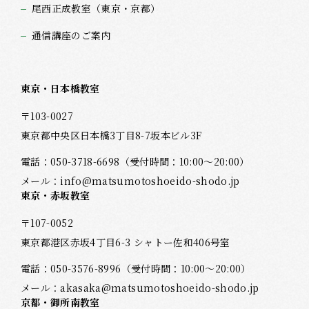
尾西正成教室（東京・京都）
通信講座のご案内
東京・日本橋教室
〒103-0027
東京都中央区日本橋3丁目8-7坂本ビル3F
電話：
050-3718-6698
（受付時間：10:00～20:00）
メール：
info@matsumotoshoeido-shodo.jp
東京・赤坂教室
〒107-0052
東京都港区赤坂4丁目6-3 シャトー佐和406号室
電話：
050-3576-8996
（受付時間：10:00～20:00）
メール：
akasaka@matsumotoshoeido-shodo.jp
京都・御所南教室