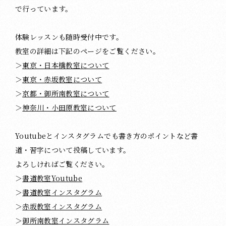
で行っています。
体験レッスンも随時受付中です。
教室の詳細は下記のページをご覧ください。
＞
東京・日本橋教室について
＞
東京・赤坂教室について
＞
京都・御所南教室について
＞
神奈川・小田原教室について
Youtubeとインスタグラムでも書き方のポイントなど書
道・習字について投稿しています。
よろしければご覧ください。
＞
書道教室Youtube
＞
書道教室インスタグラム
＞
赤坂教室インスタグラム
＞
御所南教室インスタグラム