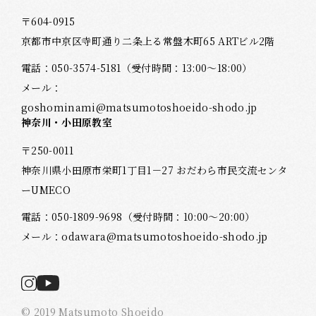
〒604-0915
京都市中京区寺町通り二条上る常盤木町65 ARTビル2階
電話：
050-3574-5181
（受付時間：13:00～18:00）
メール：
goshominami@matsumotoshoeido-shodo.jp
神奈川・小田原教室
〒250-0011
神奈川県小田原市栄町1丁目1－27 おだわら市民交流センタ
ーUMECO
電話：
050-1809-9698
（受付時間：10:00～20:00）
メール：
odawara@matsumotoshoeido-shodo.jp
© 2019 Matsumoto Shoeido