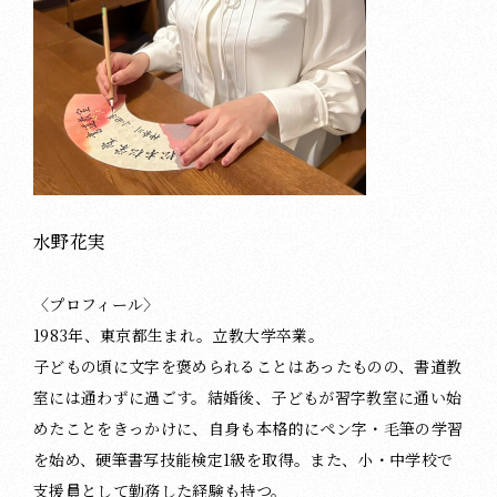
水野花実
〈プロフィール〉
1983年、東京都生まれ。立教大学卒業。
子どもの頃に文字を褒められることはあったものの、書道教
室には通わずに過ごす。結婚後、子どもが習字教室に通い始
めたことをきっかけに、自身も本格的にペン字・毛筆の学習
を始め、硬筆書写技能検定1級を取得。また、小・中学校で
支援員として勤務した経験も持つ。