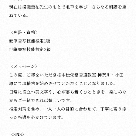
現在は湯淺圭祐先生のもとで毛筆を学び、さらなる研鑽を重
ねている。
〈免許・資格〉
硬筆書写技能検定1級
毛筆書写技能検定2級
〈メッセージ〉
この度、ご縁をいただき松本松栄堂書道教室 神奈川・小田
原にてお稽古を始めさせていただくこととなりました。
日常に役立つ美文字や、心が落ち着くひとときを、楽しみな
がらご一緒できれば嬉しいです。
検定対策を含め、一人一人の目的に合わせて、丁寧に寄り添
った指導を心がけています。
〈SNS〉