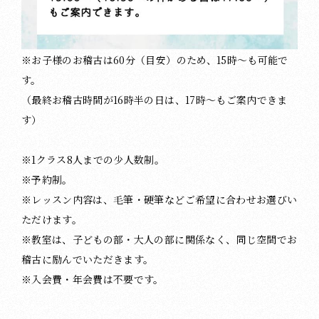
※お子様のお稽古は60分（目安）のため、15時〜も可能で
す。
（最終お稽古時間が16時半の日は、17時〜もご案内できま
す）
※1クラス8人までの少人数制。
※予約制。
※レッスン内容は、毛筆・硬筆などご希望に合わせお選びい
ただけます。
※教室は、子どもの部・大人の部に関係なく、同じ空間でお
稽古に励んでいただきます。
※入会費・年会費は不要です。