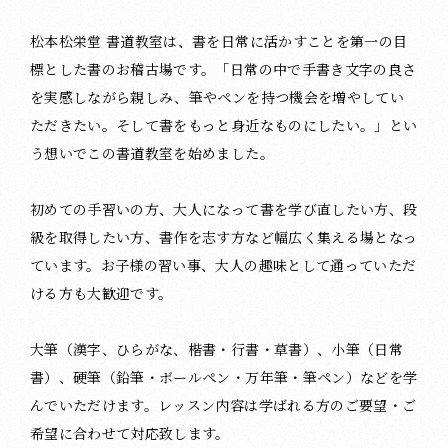
松本松栄堂 書道教室は、書を日常に活かすことを第一の目
標とした書のお稽古場です。「日常の中で手書き文字の良さ
を実感しながら親しみ、筆やペンを持つ機会を増やしてい
ただきたい。そして書をもっと身近なものにしたい。」とい
う想いでこの書道教室を始めました。
初めての手習いの方、大人になって書を学び直したい方、段
級を取得したい方、書作を志す方など幅広く集える場となっ
ています。お子様の習い事、大人の趣味として通っていただ
ける方も大歓迎です。
大筆（漢字、ひらがな、楷書・行書・草書）、小筆（日常
書）、硬筆（鉛筆・ボールペン・万年筆・筆ペン）などを学
んでいただけます。レッスン内容は学ばれる方のご要望・ご
希望に合わせて対応致します。