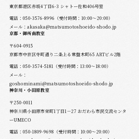
東京都港区赤坂4丁目6-3 シャトー佐和406号室
電話：
050-3576-8996
（受付時間：10:00～20:00）
メール：
akasaka@matsumotoshoeido-shodo.jp
京都・御所南教室
〒604-0915
京都市中京区寺町通り二条上る常盤木町65 ARTビル2階
電話：
050-3574-5181
（受付時間：13:00～18:00）
メール：
goshominami@matsumotoshoeido-shodo.jp
神奈川・小田原教室
〒250-0011
神奈川県小田原市栄町1丁目1－27 おだわら市民交流センタ
ーUMECO
電話：
050-1809-9698
（受付時間：10:00～20:00）