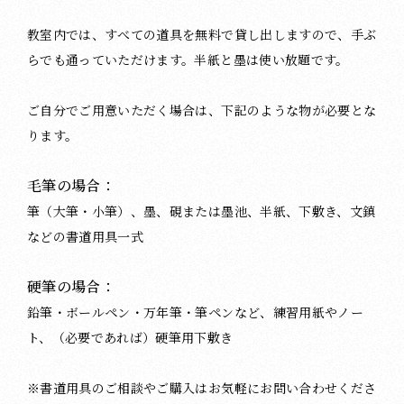
教室内では、すべての道具を無料で貸し出しますので、手ぶ
らでも通っていただけます。半紙と墨は使い放題です。
ご自分でご用意いただく場合は、下記のような物が必要とな
ります。
毛筆の場合：
筆（大筆・小筆）、墨、硯または墨池、半紙、下敷き、文鎮
などの書道用具一式
硬筆の場合：
鉛筆・ボールペン・万年筆・筆ペンなど、練習用紙やノー
ト、（必要であれば）硬筆用下敷き
※書道用具のご相談やご購入はお気軽にお問い合わせくださ