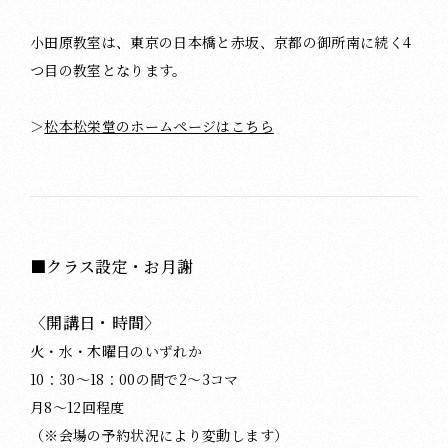
小田原教室は、東京の日本橋と赤坂、京都の御所南に続く4
つ目の教室となります。
＞
松本松栄堂のホームページはこちら
■クラス設定・お月謝
〈開講日・時間〉
火・水・木曜日のいずれか
10：30～18：00の間で2～3コマ
月8～12回程度
（※会場の予約状況により変動します）