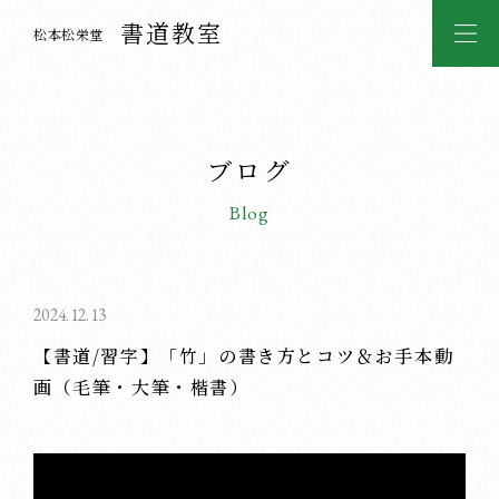
書道教室
松本松栄堂
ブログ
Blog
2024.12.13
【書道/習字】「竹」の書き方とコツ＆お手本動
画（毛筆・大筆・楷書）