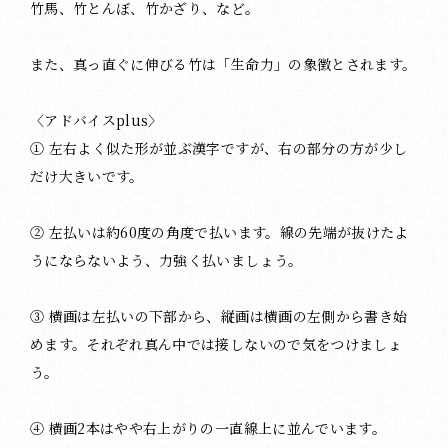
竹馬、竹とんぼ、竹かざり、など。
また、真っ直ぐに伸びる竹は「生命力」の象徴とされます。
〈アドバイスplus〉
① 左右よく似た形が並ぶ漢字ですが、右の部分の方が少し
だけ大きいです。
② 左払いは約60度の角度で払います。線の先端が抜けたよ
うにならないよう、力強く払いましょう。
③ 横画は左払いの下部から、縦画は横画の左側から書き始
めます。それぞれ真ん中では接しないので気をつけましょ
う。
④ 横画2本はやや右上がりの一直線上に並んでいます。