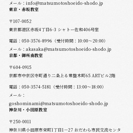
メール：
info@matsumotoshoeido-shodo.jp
東京・赤坂教室
〒107-0052
東京都港区赤坂4丁目6-3 シャトー佐和406号室
電話：
050-3576-8996
（受付時間：10:00～20:00）
メール：
akasaka@matsumotoshoeido-shodo.jp
京都・御所南教室
〒604-0915
京都市中京区寺町通り二条上る常盤木町65 ARTビル2階
電話：
050-3574-5181
（受付時間：13:00～18:00）
メール：
goshominami@matsumotoshoeido-shodo.jp
神奈川・小田原教室
〒250-0011
神奈川県小田原市栄町1丁目1－27 おだわら市民交流センタ