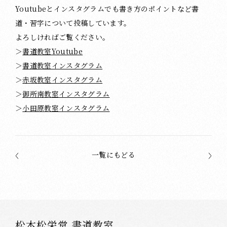
Youtubeとインスタグラムでも書き方のポイントなど書
道・習字について投稿しています。
よろしければご覧ください。
＞
書道教室Youtube
＞
書道教室インスタグラム
＞
赤坂教室インスタグラム
＞
御所南教室インスタグラム
＞
小田原教室インスタグラム
一覧にもどる
松本松栄堂 書道教室