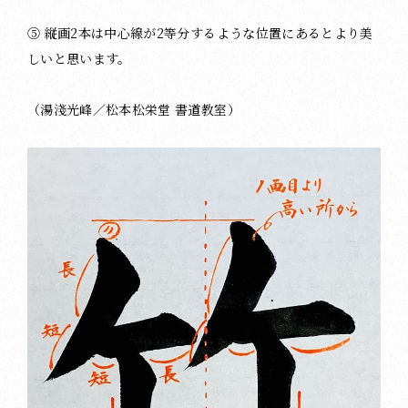
⑤ 縦画2本は中心線が2等分するような位置にあるとより美
しいと思います。
（湯淺光峰／松本松栄堂 書道教室）