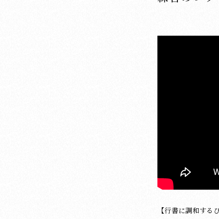
【行書に調和する