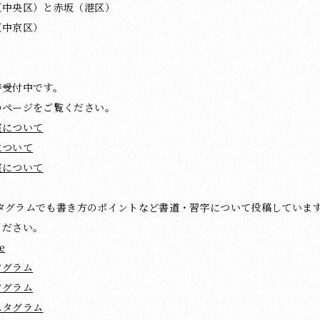
（中央区）と赤坂（港区）
（中京区）
時受付中です。
のページをご覧ください。
室について
について
室について
ンスタグラムでも書き方のポイントなど書道・習字について投稿していま
ください。
e
タグラム
タグラム
スタグラム