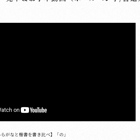
ひらがなと楷書を書き比べ】「の」