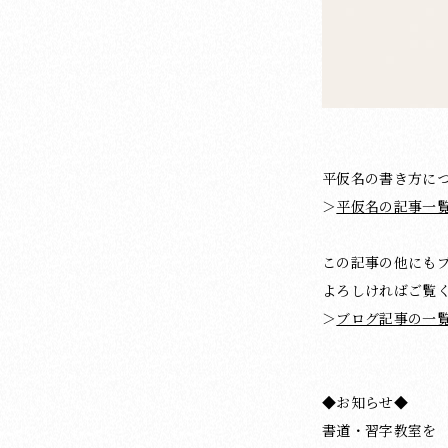
平仮名の書き方に
＞
平仮名の記事一
この記事の他にも
よろしければご覧
＞
ブログ記事の一
◆お知らせ◆
書道・習字教室を