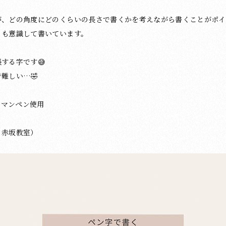
が、どの角度にどのくらいの長さで書くかを考えながら書くことがポイ
とも意識して書いています。
する字です😅
難しい…🤣
プラマンペン使用
・赤坂教室）