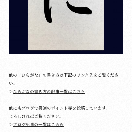
他の「ひらがな」の書き方は下記のリンク先をご覧くださ
い。
＞
ひらがなの書き方の記事一覧はこちら
他にもブログで書道のポイント等を投稿しています。
よろしければご覧ください。
＞
ブログ記事の一覧はこちら