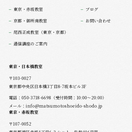
東京・赤坂教室
ブログ
京都・御所南教室
お問い合わせ
尾西正成教室（東京・京都）
通信講座のご案内
東京・日本橋教室
〒103-0027
東京都中央区日本橋3丁目8-7坂本ビル3F
電話：
050-3718-6698
（受付時間：10:00～20:00）
メール：
info@matsumotoshoeido-shodo.jp
東京・赤坂教室
〒107-0052