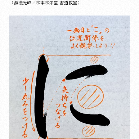
（湯淺光峰／松本松栄堂 書道教室）