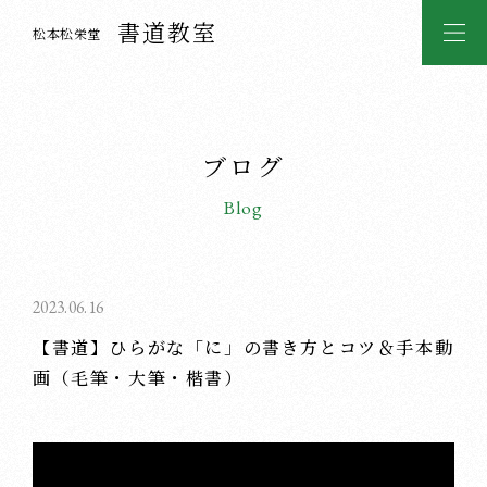
書道教室
松本松栄堂
ブログ
Blog
2023.06.16
【書道】ひらがな「に」の書き方とコツ＆手本動
画（毛筆・大筆・楷書）