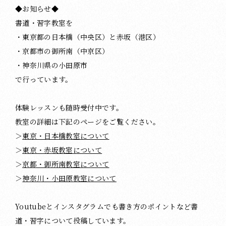
◆お知らせ◆
書道・習字教室を
・東京都の日本橋（中央区）と赤坂（港区）
・京都市の御所南（中京区）
・神奈川県の小田原市
で行っています。
体験レッスンも随時受付中です。
教室の詳細は下記のページをご覧ください。
＞
東京・日本橋教室について
＞
東京・赤坂教室について
＞
京都・御所南教室について
＞
神奈川・小田原教室について
Youtubeとインスタグラムでも書き方のポイントなど書
道・習字について投稿しています。