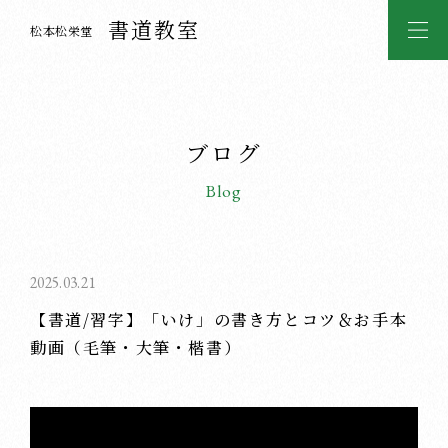
書道教室
松本松栄堂
ブログ
Blog
2025.03.21
【書道/習字】「いけ」の書き方とコツ＆お手本
動画（毛筆・大筆・楷書）