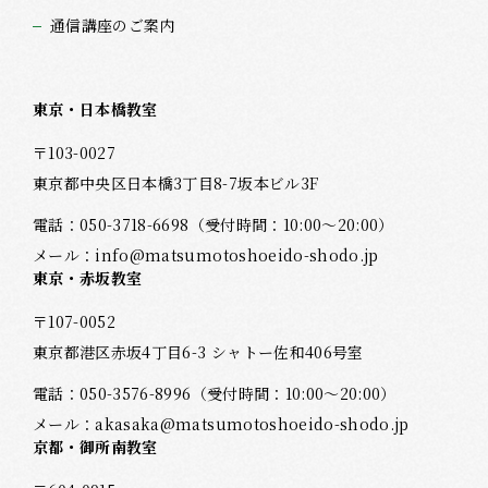
通信講座のご案内
東京・日本橋教室
〒103-0027
東京都中央区日本橋3丁目8-7坂本ビル3F
電話：
050-3718-6698
（受付時間：10:00～20:00）
メール：
info@matsumotoshoeido-shodo.jp
東京・赤坂教室
〒107-0052
東京都港区赤坂4丁目6-3 シャトー佐和406号室
電話：
050-3576-8996
（受付時間：10:00～20:00）
メール：
akasaka@matsumotoshoeido-shodo.jp
京都・御所南教室