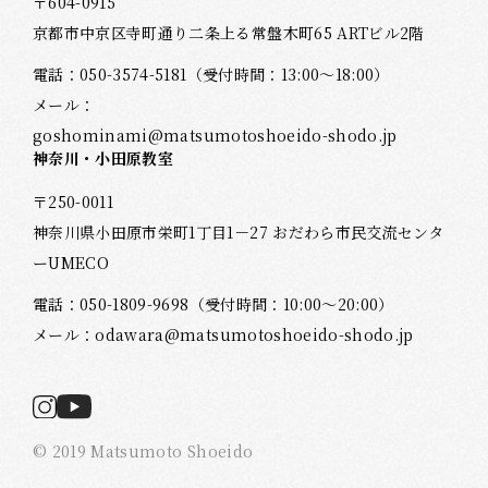
〒604-0915
京都市中京区寺町通り二条上る常盤木町65 ARTビル2階
電話：
050-3574-5181
（受付時間：13:00～18:00）
メール：
goshominami@matsumotoshoeido-shodo.jp
神奈川・小田原教室
〒250-0011
神奈川県小田原市栄町1丁目1－27 おだわら市民交流センタ
ーUMECO
電話：
050-1809-9698
（受付時間：10:00～20:00）
メール：
odawara@matsumotoshoeido-shodo.jp
© 2019 Matsumoto Shoeido