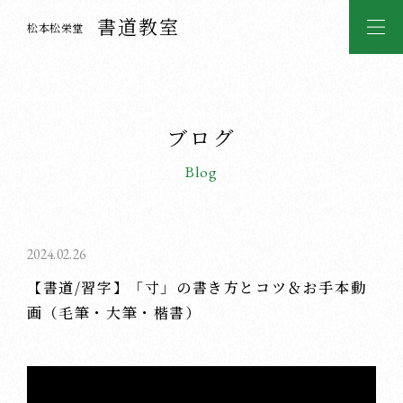
書道教室
松本松栄堂
ブログ
Blog
2024.02.26
【書道/習字】「寸」の書き方とコツ＆お手本動
画（毛筆・大筆・楷書）