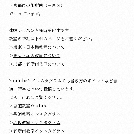
・京都市の御所南（中京区）
で行っています。
体験レッスンも随時受付中です。
教室の詳細は下記のページをご覧ください。
＞
東京・日本橋教室について
＞
東京・赤坂教室について
＞
京都・御所南教室について
Youtubeとインスタグラムでも書き方のポイントなど書
道・習字について投稿しています。
よろしければご覧ください。
＞
書道教室Youtube
＞
書道教室インスタグラム
＞
赤坂教室インスタグラム
＞
御所南教室インスタグラム