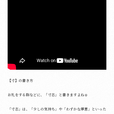
【寸】の書き方
お礼をする際などに、「寸志」と書きますよね☺️
「寸志」は、「少しの気持ち」や「わずかな厚意」といった