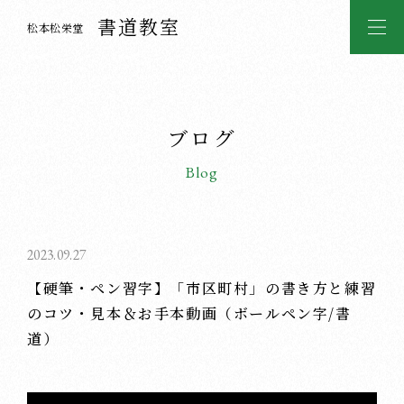
書道教室
松本松栄堂
ブログ
Blog
2023.09.27
【硬筆・ペン習字】「市区町村」の書き方と練習
のコツ・見本＆お手本動画（ボールペン字/書
道）