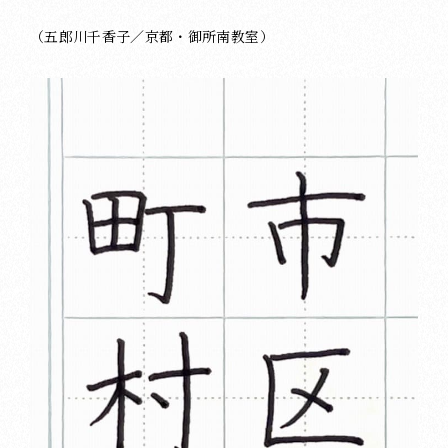
（五郎川千香子／京都・御所南教室）