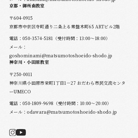
京都・御所南教室
〒604-0915
京都市中京区寺町通り二条上る常盤木町65 ARTビル2階
電話：
050-3574-5181
（受付時間：13:00～18:00）
メール：
goshominami@matsumotoshoeido-shodo.jp
神奈川・小田原教室
〒250-0011
神奈川県小田原市栄町1丁目1－27 おだわら市民交流センタ
ーUMECO
電話：
050-1809-9698
（受付時間：10:00～20:00）
メール：
odawara@matsumotoshoeido-shodo.jp