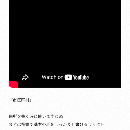
『市区町村』
住所を書く時に使いますね✍️
まずは楷書で基本の形をしっかりと書けるように✨