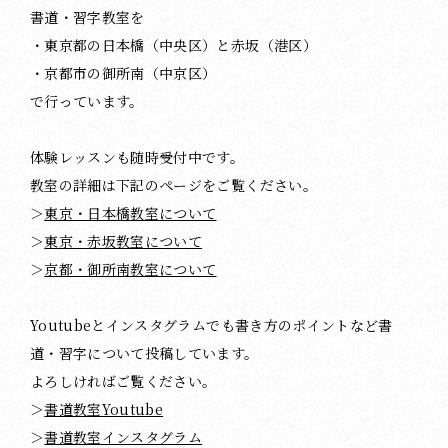
書道・習字教室を
・東京都の日本橋（中央区）と赤坂（港区）
・京都市の御所南（中京区）
で行っています。
体験レッスンも随時受付中です。
教室の詳細は下記のページをご覧ください。
＞
東京・日本橋教室について
＞
東京・赤坂教室について
＞
京都・御所南教室について
Youtubeとインスタグラムでも書き方のポイントなど書
道・習字について投稿しています。
よろしければご覧ください。
＞
書道教室Youtube
＞
書道教室インスタグラム