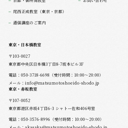
京都・御所南教室
お問い合わせ
尾西正成教室（東京・京都）
通信講座のご案内
東京・日本橋教室
〒103-0027
東京都中央区日本橋3丁目8-7坂本ビル3F
電話：
050-3718-6698
（受付時間：10:00～20:00）
メール：
info@matsumotoshoeido-shodo.jp
東京・赤坂教室
〒107-0052
東京都港区赤坂4丁目6-3 シャトー佐和406号室
電話：
050-3576-8996
（受付時間：10:00～20:00）
メール：
akasaka@matsumotoshoeido-shodo.jp