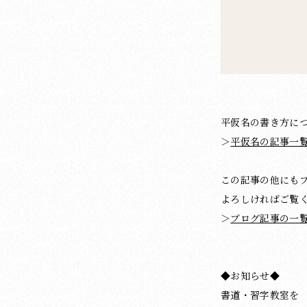
平仮名の書き方に
＞
平仮名の記事一
この記事の他にも
よろしければご覧
＞
ブログ記事の一
◆お知らせ◆
書道・習字教室を