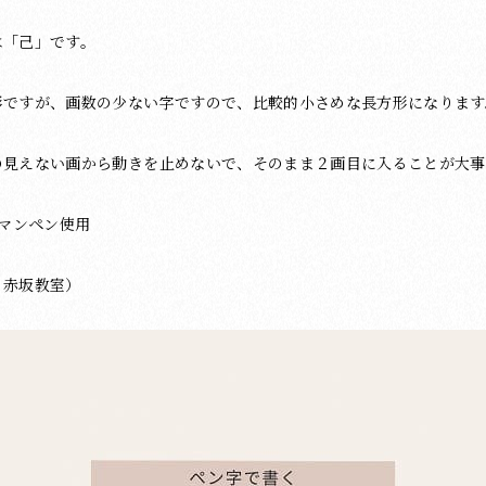
は「己」です。
形ですが、画数の少ない字ですので、比較的小さめな長方形になります
の見えない画から動きを止めないで、そのまま２画目に入ることが大事
プラマンペン使用
・赤坂教室）