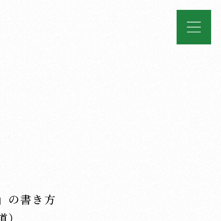
」の書き方
道）