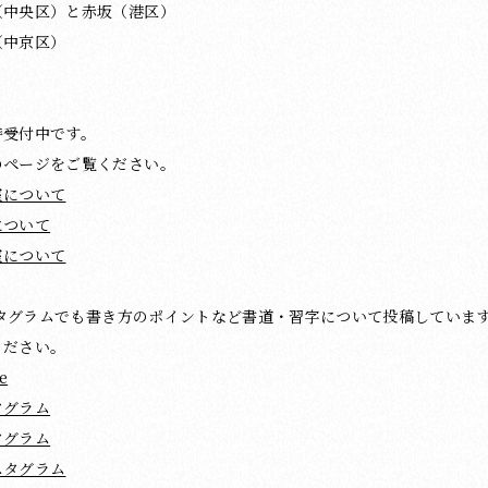
（中央区）と赤坂（港区）
（中京区）
時受付中です。
のページをご覧ください。
室について
について
室について
ンスタグラムでも書き方のポイントなど書道・習字について投稿していま
ください。
e
タグラム
タグラム
スタグラム