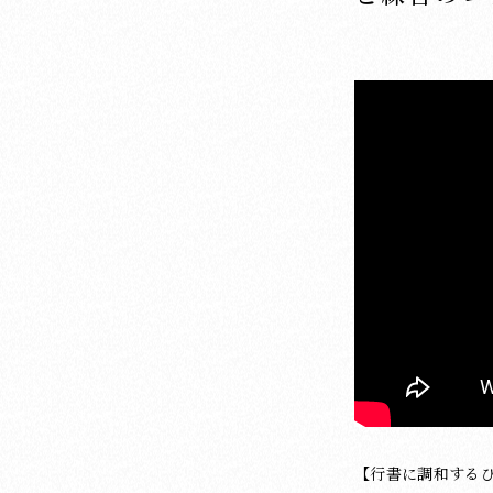
【行書に調和する