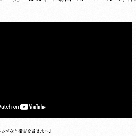
ひらがなと楷書を書き比べ】