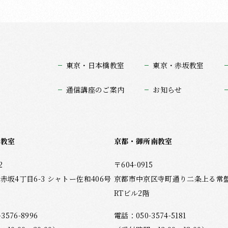
東京・日本橋教室
東京・赤坂教室
通信講座のご案内
お知らせ
坂教室
京都・御所南教室
2
〒604-0915
赤坂4丁目6-3 シャトー佐和406号
京都市中京区寺町通り二条上る常盤木
RTビル2階
-3576-8996
電話：
050-3574-5181