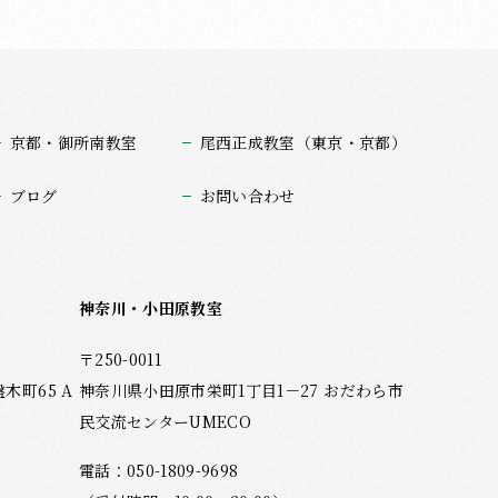
京都・御所南教室
尾西正成教室（東京・京都）
ブログ
お問い合わせ
神奈川・小田原教室
〒250-0011
町65 A
神奈川県小田原市栄町1丁目1－27 おだわら市
民交流センターUMECO
電話：
050-1809-9698