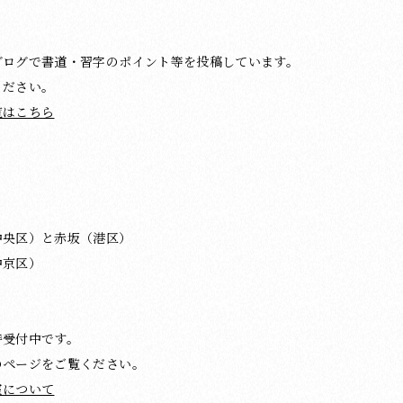
ブログで書道・習字のポイント等を投稿しています。
ください。
覧はこちら
中央区）と赤坂（港区）
中京区）
時受付中です。
のページをご覧ください。
室について