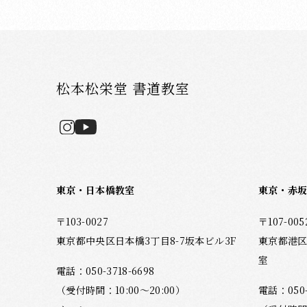
松本松栄堂 書道教室
東京・日本橋教室
東京・赤
〒103-0027
〒107-005
東京都中央区日本橋3丁目8-7坂本ビル3F
東京都港区
室
電話：
050-3718-6698
（受付時間：10:00～20:00）
電話：
050