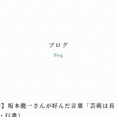
ブログ
Blog
字】坂本龍一さんが好んだ言葉「芸術は長
・行書）