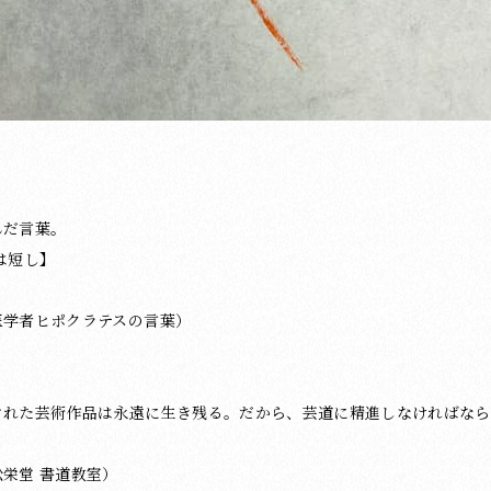
んだ言葉。
は短し】
医学者ヒポクラテスの言葉）
ぐれた芸術作品は永遠に生き残る。だから、芸道に精進しなければなら
栄堂 書道教室）