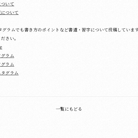
について
室について
ンスタグラムでも書き方のポイントなど書道・習字について投稿していま
ください。
e
タグラム
タグラム
スタグラム
一覧にもどる