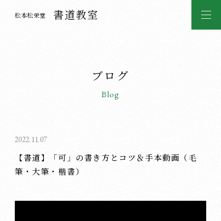
書道教室
松本松栄堂
ブログ
Blog
2022.11.07
【書道】「可」の書き方とコツ＆手本動画（毛
筆・大筆・楷書）