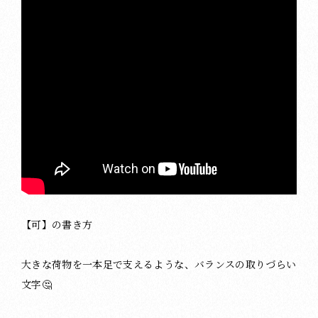
【可】の書き方
大きな荷物を一本足で支えるような、バランスの取りづらい
文字🤔