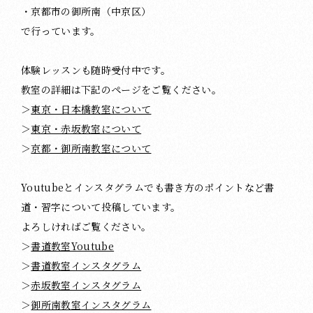
・京都市の御所南（中京区）
で行っています。
体験レッスンも随時受付中です。
教室の詳細は下記のページをご覧ください。
＞
東京・日本橋教室について
＞
東京・赤坂教室について
＞
京都・御所南教室について
Youtubeとインスタグラムでも書き方のポイントなど書
道・習字について投稿しています。
よろしければご覧ください。
＞
書道教室Youtube
＞
書道教室インスタグラム
＞
赤坂教室インスタグラム
＞
御所南教室インスタグラム