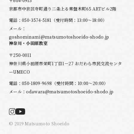
〒604-0915
京都市中京区寺町通り二条上る常盤木町65 ARTビル2階
電話：
050-3574-5181
（受付時間：13:00～18:00）
メール：
goshominami@matsumotoshoeido-shodo.jp
神奈川・小田原教室
〒250-0011
神奈川県小田原市栄町1丁目1－27 おだわら市民交流センタ
ーUMECO
電話：
050-1809-9698
（受付時間：10:00～20:00）
メール：
odawara@matsumotoshoeido-shodo.jp
© 2019 Matsumoto Shoeido