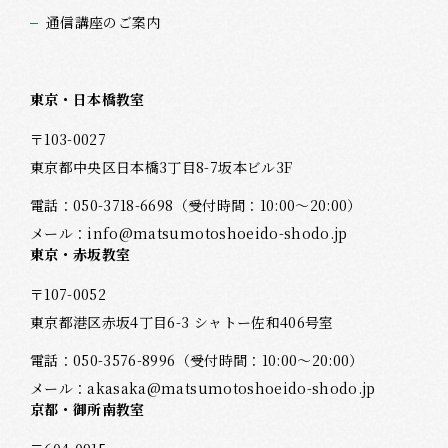
通信講座のご案内
東京・日本橋教室
〒103-0027
東京都中央区日本橋3丁目8-7坂本ビル3F
電話：
050-3718-6698
（受付時間：10:00～20:00）
メール：
info@matsumotoshoeido-shodo.jp
東京・赤坂教室
〒107-0052
東京都港区赤坂4丁目6-3 シャトー佐和406号室
電話：
050-3576-8996
（受付時間：10:00～20:00）
メール：
akasaka@matsumotoshoeido-shodo.jp
京都・御所南教室