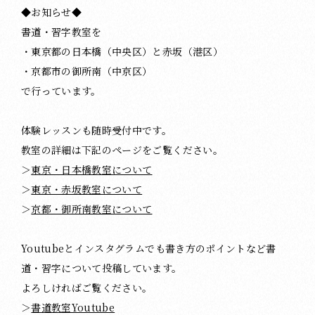
◆お知らせ◆
書道・習字教室を
・東京都の日本橋（中央区）と赤坂（港区）
・京都市の御所南（中京区）
で行っています。
体験レッスンも随時受付中です。
教室の詳細は下記のページをご覧ください。
＞
東京・日本橋教室について
＞
東京・赤坂教室について
＞
京都・御所南教室について
Youtubeとインスタグラムでも書き方のポイントなど書
道・習字について投稿しています。
よろしければご覧ください。
＞
書道教室Youtube