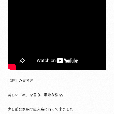
【旅】の書き方
美しい「旅」を書き、素敵な旅を。
少し前に家族で屋久島に行って来ました！