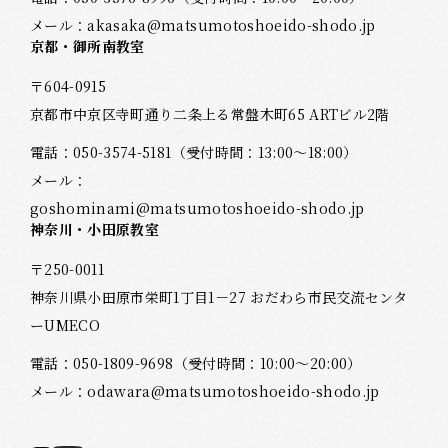
メール：
akasaka@matsumotoshoeido-shodo.jp
京都・御所南教室
〒604-0915
京都市中京区寺町通り二条上る常盤木町65 ARTビル2階
電話：
050-3574-5181
（受付時間：13:00～18:00）
メール：
goshominami@matsumotoshoeido-shodo.jp
神奈川・小田原教室
〒250-0011
神奈川県小田原市栄町1丁目1－27 おだわら市民交流センタ
ーUMECO
電話：
050-1809-9698
（受付時間：10:00～20:00）
メール：
odawara@matsumotoshoeido-shodo.jp