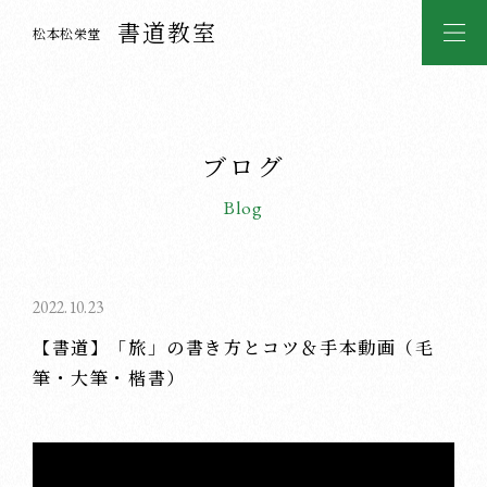
書道教室
松本松栄堂
ブログ
Blog
2022.10.23
【書道】「旅」の書き方とコツ＆手本動画（毛
筆・大筆・楷書）