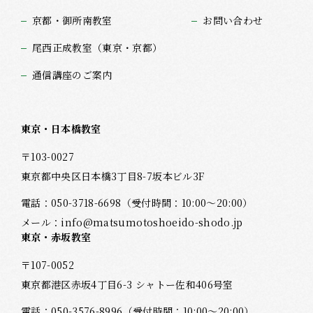
京都・御所南教室
お問い合わせ
尾西正成教室（東京・京都）
通信講座のご案内
東京・日本橋教室
〒103-0027
東京都中央区日本橋3丁目8-7坂本ビル3F
電話：
050-3718-6698
（受付時間：10:00～20:00）
メール：
info@matsumotoshoeido-shodo.jp
東京・赤坂教室
〒107-0052
東京都港区赤坂4丁目6-3 シャトー佐和406号室
電話：
050-3576-8996
（受付時間：10:00～20:00）