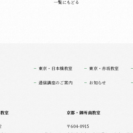
一覧にもどる
東京・日本橋教室
東京・赤坂教室
通信講座のご案内
お知らせ
坂教室
京都・御所南教室
2
〒604-0915