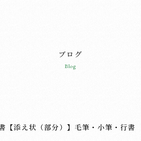
ブログ
Blog
書【添え状（部分）】毛筆・小筆・行書