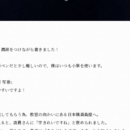
、潤渇をつけながら書きました！
筆ペンだと少し難しいので、僕はいつも小筆を使います。
 写巻」
やすいですよ！
送してもらう為、教室の向かいにある日本橋高島屋へ。
えると、店員さんに「字きれいですね」と褒められました。