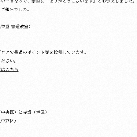
しい一言なので、素直に「ありがとうございます」とお伝えしました。
のご報告でした。
栄堂 書道教室）
ブログで書道のポイント等を投稿しています。
ください。
覧はこちら
（中央区）と赤坂（港区）
（中京区）