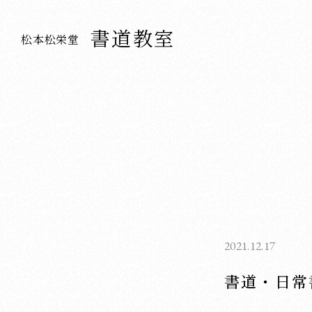
書道教室
松本松栄堂
2021.12.17
書道・日常