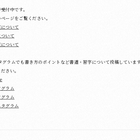
時受付中です。
のページをご覧ください。
室について
について
室について
ンスタグラムでも書き方のポイントなど書道・習字について投稿していま
ください。
e
タグラム
タグラム
スタグラム