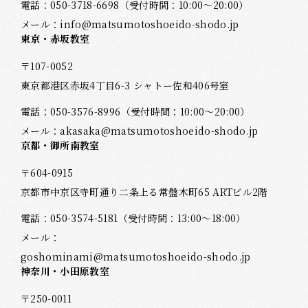
電話：
050-3718-6698
（受付時間：10:00～20:00）
メール：
info@matsumotoshoeido-shodo.jp
東京・赤坂教室
〒107-0052
東京都港区赤坂4丁目6-3 シャトー佐和406号室
電話：
050-3576-8996
（受付時間：10:00～20:00）
メール：
akasaka@matsumotoshoeido-shodo.jp
京都・御所南教室
〒604-0915
京都市中京区寺町通り二条上る常盤木町65 ARTビル2階
電話：
050-3574-5181
（受付時間：13:00～18:00）
メール：
goshominami@matsumotoshoeido-shodo.jp
神奈川・小田原教室
〒250-0011