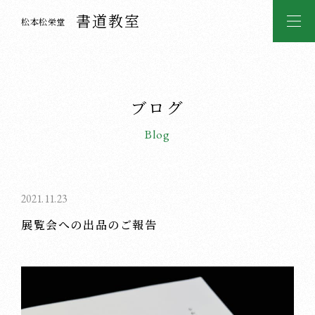
書道教室
松本松栄堂
ブログ
Blog
2021.11.23
展覧会への出品のご報告