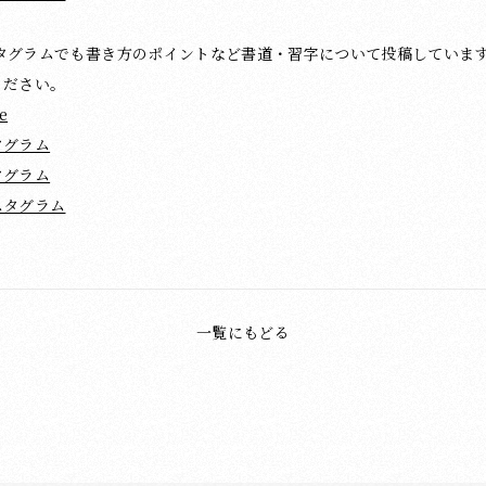
ンスタグラムでも書き方のポイントなど書道・習字について投稿していま
ください。
e
タグラム
タグラム
スタグラム
一覧にもどる