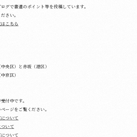
ブログで書道のポイント等を投稿しています。
ください。
覧はこちら
（中央区）と赤坂（港区）
（中京区）
時受付中です。
のページをご覧ください。
室について
について
室について