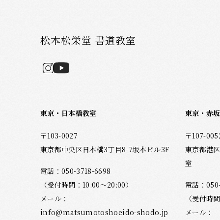
松本松栄堂 書道教室
東京・日本橋教室
東京・赤
〒103-0027
〒107-005
東京都中央区日本橋3丁目8-7坂本ビル3F
東京都港区
室
電話：
050-3718-6698
（受付時間：10:00～20:00）
電話：
050
メール：
（受付時間：
info@matsumotoshoeido-shodo.jp
メール：