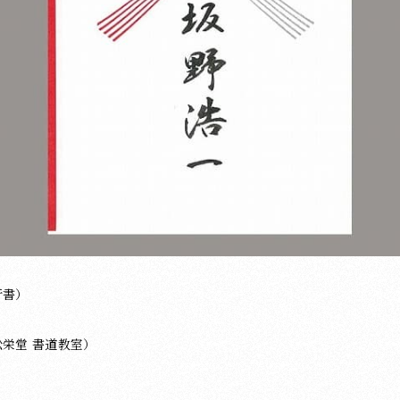
行書）
栄堂 書道教室）