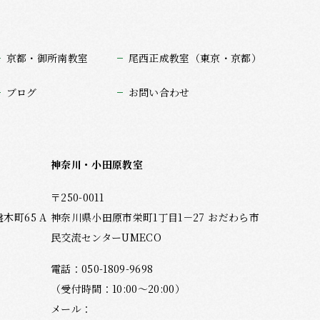
京都・御所南教室
尾西正成教室（東京・京都）
ブログ
お問い合わせ
神奈川・小田原教室
〒250-0011
町65 A
神奈川県小田原市栄町1丁目1－27 おだわら市
民交流センターUMECO
電話：
050-1809-9698
（受付時間：10:00～20:00）
メール：