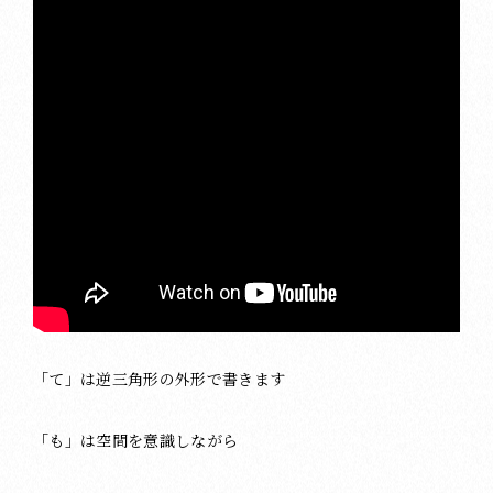
「て」は逆三角形の外形で書きます
「も」は空間を意識しながら