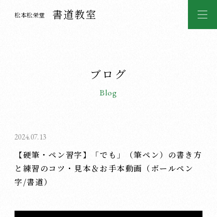
書道教室
松本松栄堂
ブログ
Blog
2024.07.13
【硬筆・ペン習字】「でも」（筆ペン）の書き方
と練習のコツ・見本＆お手本動画（ボールペン
字/書道）