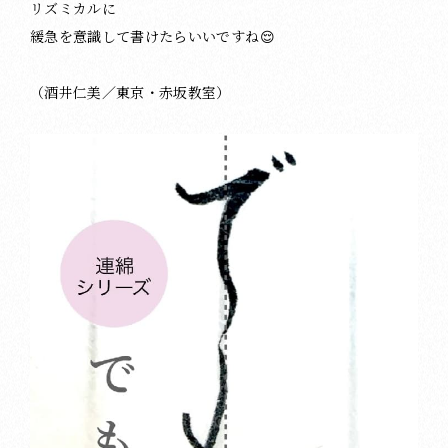
リズミカルに
緩急を意識して書けたらいいですね😌
（酒井仁美／東京・赤坂教室）