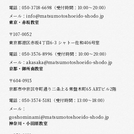
電話：
050-3718-6698
（受付時間：10:00～20:00）
メール：
info@matsumotoshoeido-shodo.jp
東京・赤坂教室
〒107-0052
東京都港区赤坂4丁目6-3 シャトー佐和406号室
電話：
050-3576-8996
（受付時間：10:00～20:00）
メール：
akasaka@matsumotoshoeido-shodo.jp
京都・御所南教室
〒604-0915
京都市中京区寺町通り二条上る常盤木町65 ARTビル2階
電話：
050-3574-5181
（受付時間：13:00～18:00）
メール：
goshominami@matsumotoshoeido-shodo.jp
神奈川・小田原教室