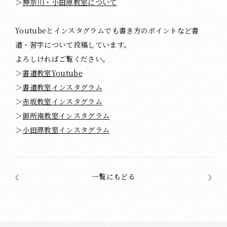
＞
神奈川・小田原教室について
Youtubeとインスタグラムでも書き方のポイントなど書
道・習字について投稿しています。
よろしければご覧ください。
＞
書道教室Youtube
＞
書道教室インスタグラム
＞
赤坂教室インスタグラム
＞
御所南教室インスタグラム
＞
小田原教室インスタグラム
一覧にもどる