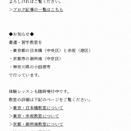
よろしければご覧ください。
＞
ブログ記事の一覧はこちら
◆お知らせ◆
書道・習字教室を
・東京都の日本橋（中央区）と赤坂（港区）
・京都市の御所南（中京区）
・神奈川県の小田原市
で行っています。
体験レッスンも随時受付中です。
教室の詳細は下記のページをご覧ください。
＞
東京・日本橋教室について
＞
東京・赤坂教室について
＞
京都・御所南教室について