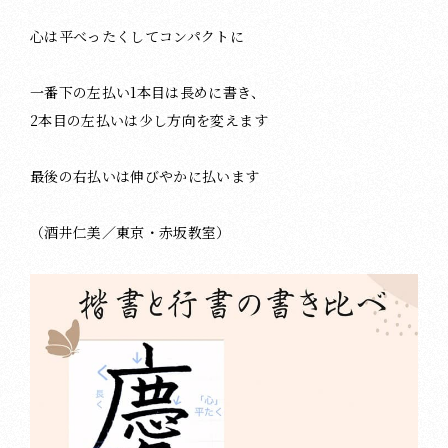
心は平べったくしてコンパクトに
一番下の左払い1本目は長めに書き、
2本目の左払いは少し方向を変えます
最後の右払いは伸びやかに払います
（酒井仁美／東京・赤坂教室）