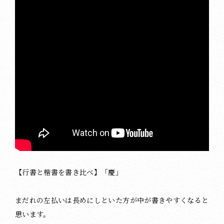
【行書と楷書を書き比べ】「慶」
まだれの左払いは長めにしといた方が中が書きやすくなると
思います。