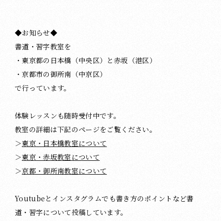
◆お知らせ◆
書道・習字教室を
・東京都の日本橋（中央区）と赤坂（港区）
・京都市の御所南（中京区）
で行っています。
体験レッスンも随時受付中です。
教室の詳細は下記のページをご覧ください。
＞
東京・日本橋教室について
＞
東京・赤坂教室について
＞
京都・御所南教室について
Youtubeとインスタグラムでも書き方のポイントなど書
道・習字について投稿しています。