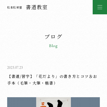
書道教室
松本松栄堂
ブログ
Blog
2023.07.23
【書道/習字】「花だより」の書き方とコツ＆お
手本（毛筆・大筆・楷書）