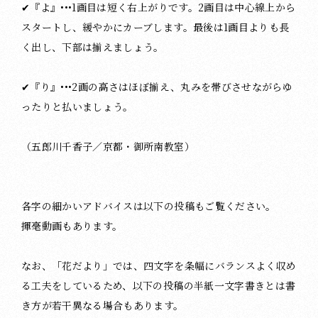
✔︎『よ』•••1画目は短く右上がりです。2画目は中心線上から
スタートし、緩やかにカーブします。最後は1画目よりも長
く出し、下部は揃えましょう。
✔︎『り』•••2画の高さはほぼ揃え、丸みを帯びさせながらゆ
ったりと払いましょう。
（五郎川千香子／京都・御所南教室）
各字の細かいアドバイスは以下の投稿もご覧ください。
揮毫動画もあります。
なお、「花だより」では、四文字を条幅にバランスよく収め
る工夫をしているため、以下の投稿の半紙一文字書きとは書
き方が若干異なる場合もあります。