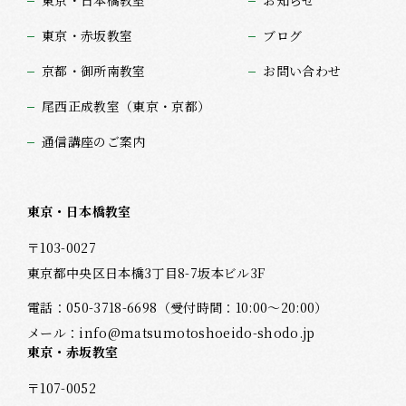
東京・日本橋教室
お知らせ
東京・赤坂教室
ブログ
京都・御所南教室
お問い合わせ
尾西正成教室（東京・京都）
通信講座のご案内
東京・日本橋教室
〒103-0027
東京都中央区日本橋3丁目8-7坂本ビル3F
電話：
050-3718-6698
（受付時間：10:00～20:00）
メール：
info@matsumotoshoeido-shodo.jp
東京・赤坂教室
〒107-0052