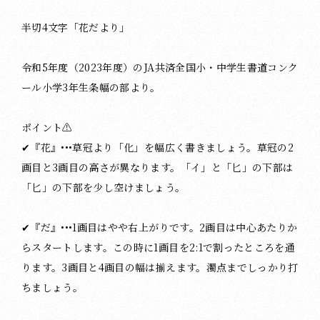
半切4文字「花だより」
令和5年度（2023年度）のJA共済全国小・中学生書道コンク
ール小学3年生条幅の部より。
ポイント⚠️
✔︎『花』•••草冠より「化」を幅広く書きましょう。草冠の2
画目と3画目の高さが異なります。「イ」と「匕」の下部は
「匕」の下部を少し空けましょう。
✔︎『だ』•••1画目はやや右上がりです。2画目は中心あたりか
らスタートします。この時に1画目を2:1で割ったところを通
ります。3画目と4画目の幅は揃えます。濁点までしっかり打
ちましょう。