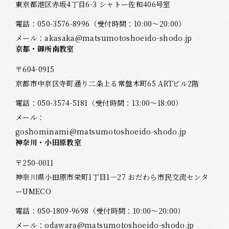
東京都港区赤坂4丁目6-3 シャトー佐和406号室
電話：
050-3576-8996
（受付時間：10:00～20:00）
メール：
akasaka@matsumotoshoeido-shodo.jp
京都・御所南教室
〒604-0915
京都市中京区寺町通り二条上る常盤木町65 ARTビル2階
電話：
050-3574-5181
（受付時間：13:00～18:00）
メール：
goshominami@matsumotoshoeido-shodo.jp
神奈川・小田原教室
〒250-0011
神奈川県小田原市栄町1丁目1－27 おだわら市民交流センタ
ーUMECO
電話：
050-1809-9698
（受付時間：10:00～20:00）
メール：
odawara@matsumotoshoeido-shodo.jp