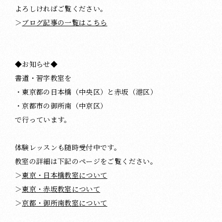
よろしければご覧ください。
＞
ブログ記事の一覧はこちら
◆お知らせ◆
書道・習字教室を
・東京都の日本橋（中央区）と赤坂（港区）
・京都市の御所南（中京区）
で行っています。
体験レッスンも随時受付中です。
教室の詳細は下記のページをご覧ください。
＞
東京・日本橋教室について
＞
東京・赤坂教室について
＞
京都・御所南教室について