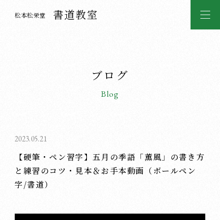
書道教室
松本松栄堂
ブログ
Blog
2023.05.21
【硬筆・ペン習字】五月の季語「薫風」の書き方
と練習のコツ・見本＆お手本動画（ボールペン
字/書道）