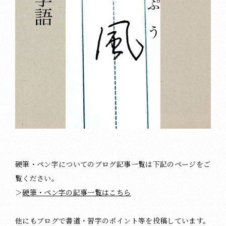
硬筆・ペン字についてのブログ記事一覧は下記のページをご
覧ください。
＞
硬筆・ペン字の記事一覧はこちら
他にもブログで書道・習字のポイント等を投稿しています。