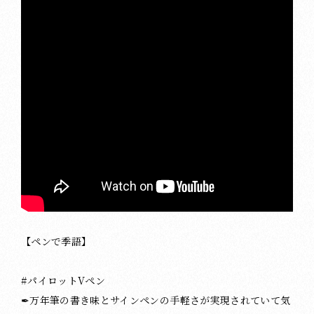
【ペンで季語】
#パイロットVペン
✒︎万年筆の書き味とサインペンの手軽さが実現されていて気