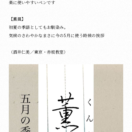
楽に使いやすいペンです
【薫風】
初夏の季語としてもお馴染み。
気候のさわやかなまさに今の5月に使う時候の挨拶
（酒井仁美／東京・赤坂教室）