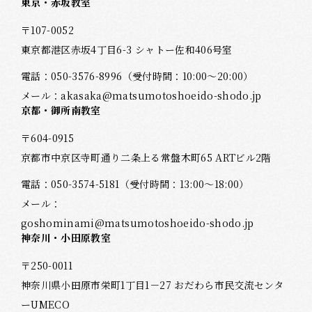
東京・赤坂教室
〒107-0052
東京都港区赤坂4丁目6-3 シャトー佐和406号室
電話：
050-3576-8996
（受付時間：10:00～20:00）
メール：
akasaka@matsumotoshoeido-shodo.jp
京都・御所南教室
〒604-0915
京都市中京区寺町通り二条上る常盤木町65 ARTビル2階
電話：
050-3574-5181
（受付時間：13:00～18:00）
メール：
goshominami@matsumotoshoeido-shodo.jp
神奈川・小田原教室
〒250-0011
神奈川県小田原市栄町1丁目1－27 おだわら市民交流センタ
ーUMECO