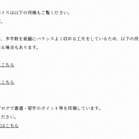
バイスは以下の投稿もご覧ください。
す。
は、多字数を紙面にバランスよく収める工夫をしているため、以下の投
なる場合もあります。
はこちら
はこちら
ブログで書道・習字のポイント等を投稿しています。
ください。
覧はこちら