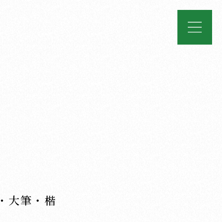
・大筆・楷