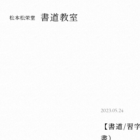
書道教室
松本松栄堂
2023.05.24
【書道/習
書）