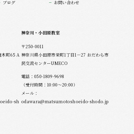
ブログ
お問い合わせ
神奈川・小田原教室
〒250-0011
町65 A
神奈川県小田原市栄町1丁目1－27 おだわら市
民交流センターUMECO
電話：
050-1809-9698
（受付時間：10:00～20:00）
メール：
eido-sh
odawara@matsumotoshoeido-shodo.jp