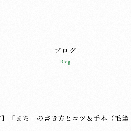
ブログ
Blog
字】「まち」の書き方とコツ＆手本（毛筆