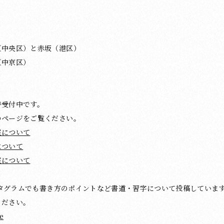
（中央区）と赤坂（港区）
（中京区）
時受付中です。
のページをご覧ください。
室について
について
室について
ンスタグラムでも書き方のポイントなど書道・習字について投稿していま
ください。
e