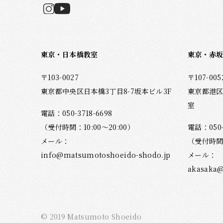
東京・日本橋教室
東京・赤
〒103-0027
〒107-005
東京都中央区日本橋3丁目8-7坂本ビル3F
東京都港区
室
電話：
050-3718-6698
（受付時間：10:00～20:00）
電話：
050
メール：
（受付時間：
info@matsumotoshoeido-shodo.jp
メール：
akasaka@
© 2019 Matsumoto Shoeido