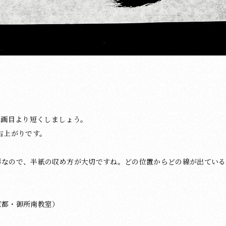
は1画目より短くしましょう。
は右上がりです。
形なので、半紙の収め方が大切ですね。どの位置からどの線が出ている
京都・御所南教室）