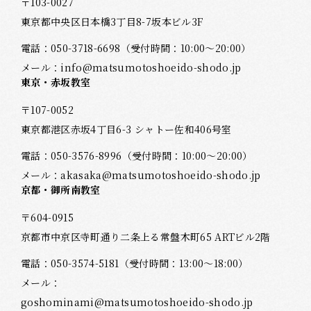
〒103-0027
東京都中央区日本橋3丁目8-7坂本ビル3F
電話：
050-3718-6698
（受付時間：10:00～20:00）
メール：
info@matsumotoshoeido-shodo.jp
東京・赤坂教室
〒107-0052
東京都港区赤坂4丁目6-3 シャトー佐和406号室
電話：
050-3576-8996
（受付時間：10:00～20:00）
メール：
akasaka@matsumotoshoeido-shodo.jp
京都・御所南教室
〒604-0915
京都市中京区寺町通り二条上る常盤木町65 ARTビル2階
電話：
050-3574-5181
（受付時間：13:00～18:00）
メール：
goshominami@matsumotoshoeido-shodo.jp