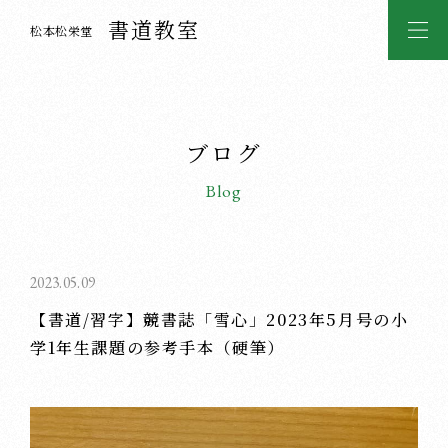
書道教室
松本松栄堂
ブログ
Blog
2023.05.09
【書道/習字】競書誌「雪心」2023年5月号の小
学1年生課題の参考手本（硬筆）