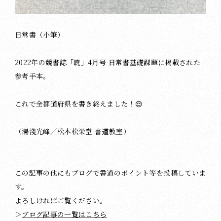
日常書（小筆）
2022年の競書誌「暁」4月号 日常書基礎課題に掲載された
参考手本。
これで全都道府県を書き終えました！😌
（湯淺光峰／松本松栄堂 書道教室）
この記事の他にもブログで書道のポイント等を投稿していま
す。
よろしければご覧ください。
＞
ブログ記事の一覧はこちら