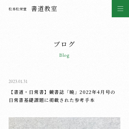
書道教室
松本松栄堂
ブログ
Blog
2023.01.31
【書道・日常書】競書誌「暁」2022年4月号の
日常書基礎課題に掲載された参考手本