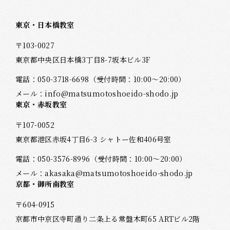
東京・日本橋教室
〒103-0027
東京都中央区日本橋3丁目8-7坂本ビル3F
電話：
050-3718-6698
（受付時間：10:00～20:00）
メール：
info@matsumotoshoeido-shodo.jp
東京・赤坂教室
〒107-0052
東京都港区赤坂4丁目6-3 シャトー佐和406号室
電話：
050-3576-8996
（受付時間：10:00～20:00）
メール：
akasaka@matsumotoshoeido-shodo.jp
京都・御所南教室
〒604-0915
京都市中京区寺町通り二条上る常盤木町65 ARTビル2階