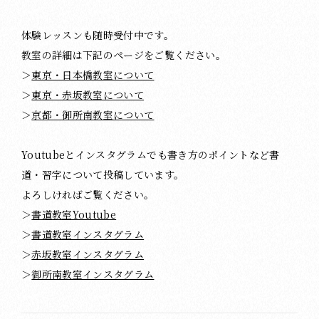
体験レッスンも随時受付中です。
教室の詳細は下記のページをご覧ください。
＞
東京・日本橋教室について
＞
東京・赤坂教室について
＞
京都・御所南教室について
Youtubeとインスタグラムでも書き方のポイントなど書
道・習字について投稿しています。
よろしければご覧ください。
＞
書道教室Youtube
＞
書道教室インスタグラム
＞
赤坂教室インスタグラム
＞
御所南教室インスタグラム