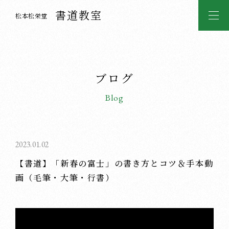
書道教室
松本松栄堂
ブログ
Blog
2023.01.02
【書道】「新春の富士」の書き方とコツ＆手本動
画（毛筆・大筆・行書）