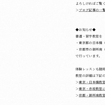
よろしければご覧
＞
ブログ記事の一
◆お知らせ◆
書道・習字教室を
・東京都の日本橋
・京都市の御所南
で行っています。
体験レッスンも随
教室の詳細は下記
＞
東京・日本橋教
＞
東京・赤坂教室
＞
京都・御所南教