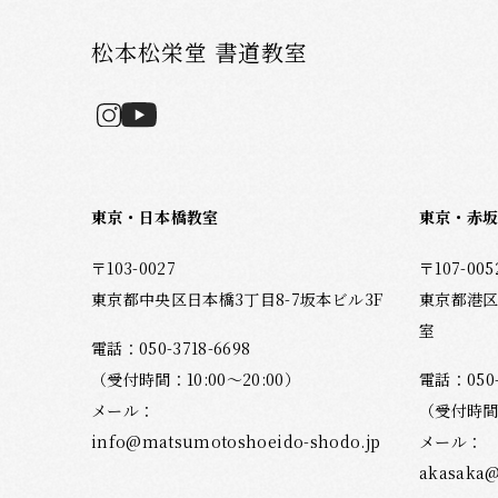
松本松栄堂 書道教室
東京・日本橋教室
東京・赤
〒103-0027
〒107-005
東京都中央区日本橋3丁目8-7坂本ビル3F
東京都港区
室
電話：
050-3718-6698
（受付時間：10:00～20:00）
電話：
050
メール：
（受付時間：
info@matsumotoshoeido-shodo.jp
メール：
akasaka@