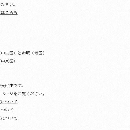
ください。
覧はこちら
（中央区）と赤坂（港区）
（中京区）
時受付中です。
のページをご覧ください。
室について
について
室について