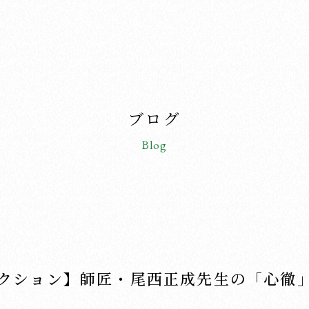
ブログ
Blog
クション】師匠・尾西正成先生の「心徹