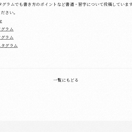
ンスタグラムでも書き方のポイントなど書道・習字について投稿していま
ください。
e
タグラム
タグラム
スタグラム
一覧にもどる