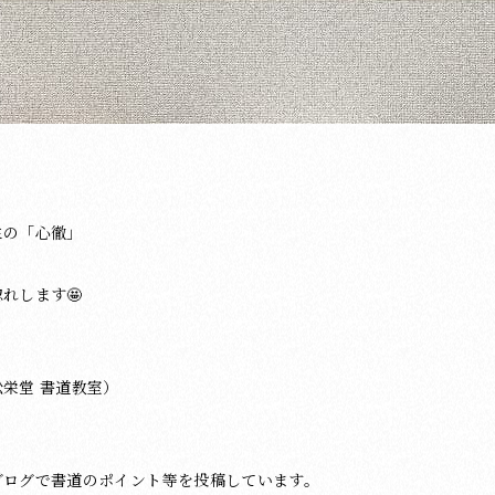
生の「心徹」
れします🤩
栄堂 書道教室）
ブログで書道のポイント等を投稿しています。