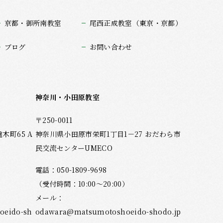
京都・御所南教室
尾西正成教室（東京・京都）
ブログ
お問い合わせ
神奈川・小田原教室
〒250-0011
町65 A
神奈川県小田原市栄町1丁目1－27 おだわら市
民交流センターUMECO
電話：
050-1809-9698
（受付時間：10:00～20:00）
メール：
eido-sh
odawara@matsumotoshoeido-shodo.jp