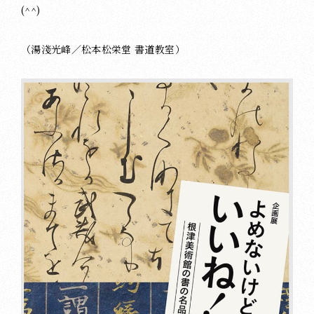
(^^)
（湯淺光峰／松本松栄堂 書道教室）