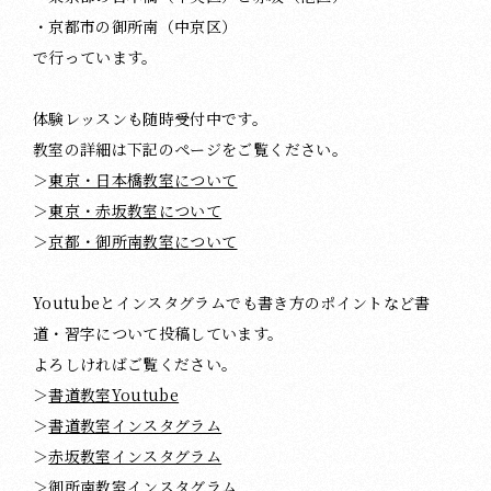
・京都市の御所南（中京区）
で行っています。
体験レッスンも随時受付中です。
教室の詳細は下記のページをご覧ください。
＞
東京・日本橋教室について
＞
東京・赤坂教室について
＞
京都・御所南教室について
Youtubeとインスタグラムでも書き方のポイントなど書
道・習字について投稿しています。
よろしければご覧ください。
＞
書道教室Youtube
＞
書道教室インスタグラム
＞
赤坂教室インスタグラム
＞
御所南教室インスタグラム