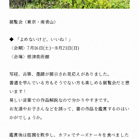
展覧会（東京・南青山）
◆ 「よめないけど、いいね！」
〈会期〉7月16日(土)－8月21日(日)
〈会場〉根津美術館
写経、古筆、墨蹟が展示され見応えがありました。
書道を学んでいる方もそうでない方も楽しめる展覧会だと思
います！
易しい言葉での作品解説なので分かりやすきです。
お友達やお子さんなどを誘って、書の作品を鑑賞するのはい
かがでしょうか。
鑑賞後は庭園を散歩し、カフェでチーズケーキを食べました