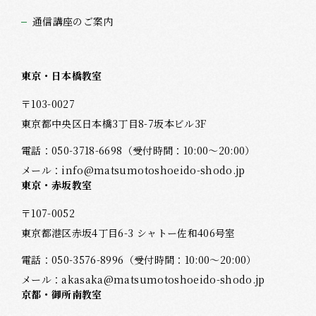
通信講座のご案内
東京・日本橋教室
〒103-0027
東京都中央区日本橋3丁目8-7坂本ビル3F
電話：
050-3718-6698
（受付時間：10:00～20:00）
メール：
info@matsumotoshoeido-shodo.jp
東京・赤坂教室
〒107-0052
東京都港区赤坂4丁目6-3 シャトー佐和406号室
電話：
050-3576-8996
（受付時間：10:00～20:00）
メール：
akasaka@matsumotoshoeido-shodo.jp
京都・御所南教室