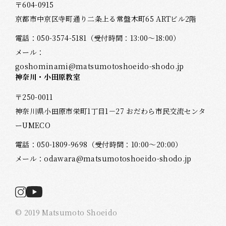
〒604-0915
京都市中京区寺町通り二条上る常盤木町65 ARTビル2階
電話：
050-3574-5181
（受付時間：13:00～18:00）
メール：
goshominami@matsumotoshoeido-shodo.jp
神奈川・小田原教室
〒250-0011
神奈川県小田原市栄町1丁目1－27 おだわら市民交流センタ
ーUMECO
電話：
050-1809-9698
（受付時間：10:00～20:00）
メール：
odawara@matsumotoshoeido-shodo.jp
© 2019 Matsumoto Shoeido