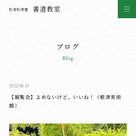
書道教室
松本松栄堂
ブログ
Blog
2022.08.10
【展覧会】よめないけど、いいね！（根津美術
館）