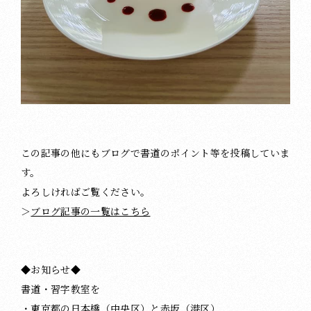
この記事の他にもブログで書道のポイント等を投稿していま
す。
よろしければご覧ください。
＞
ブログ記事の一覧はこちら
◆お知らせ◆
書道・習字教室を
・東京都の日本橋（中央区）と赤坂（港区）