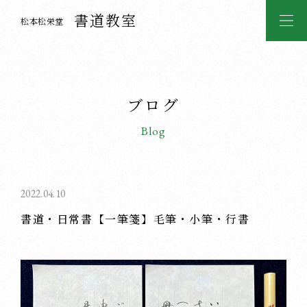
書道教室
松本松栄堂
ブログ
Blog
2022.04.10
書道・日常書【一筆箋】毛筆・小筆・行書