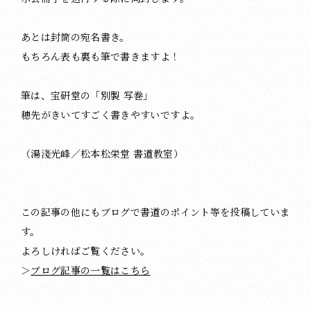
あとは封筒の宛名書き。
もちろん表も裏も筆で書きますよ！
筆は、宝研堂の「別製 写巻」
穂先がきいてすごく書きやすいですよ。
（湯淺光峰／松本松栄堂 書道教室）
この記事の他にもブログで書道のポイント等を投稿していま
す。
よろしければご覧ください。
＞
ブログ記事の一覧はこちら