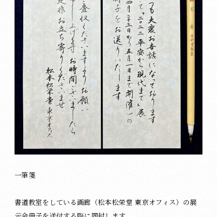
一筆箋
書道教室をしている画廊（松本松栄堂 東京オフィス）の展
示会冊子を送付する際に同封します。