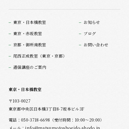
東京・日本橋教室
お知らせ
東京・赤坂教室
ブログ
京都・御所南教室
お問い合わせ
尾西正成教室（東京・京都）
通信講座のご案内
東京・日本橋教室
〒103-0027
東京都中央区日本橋3丁目8-7坂本ビル3F
電話：
050-3718-6698
（受付時間：10:00～20:00）
メール：
info@matsumotoshoeido-shodo.jp