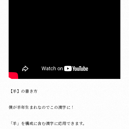
【羊】の書き方
僕が羊年生まれなのでこの漢字に！
「羊」を構成に含む漢字に応用できます。