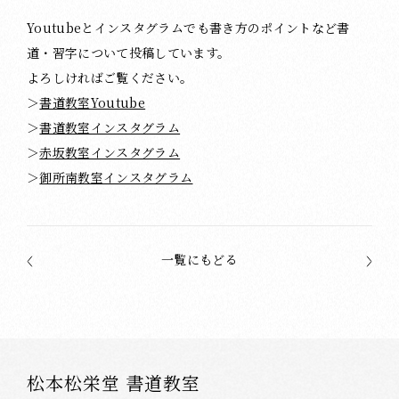
Youtubeとインスタグラムでも書き方のポイントなど書
道・習字について投稿しています。
よろしければご覧ください。
＞
書道教室Youtube
＞
書道教室インスタグラム
＞
赤坂教室インスタグラム
＞
御所南教室インスタグラム
一覧にもどる
松本松栄堂 書道教室