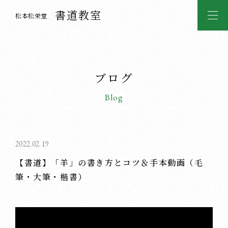
書道教室
松本松栄堂
ブログ
Blog
2022.02.19
【書道】「羊」の書き方とコツ＆手本動画（毛
筆・大筆・楷書）