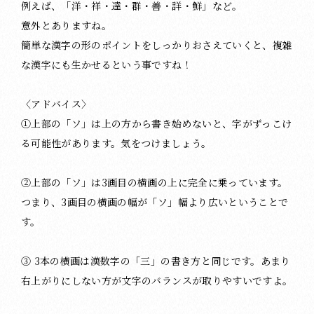
例えば、「洋・祥・達・群・善・詳・鮮」など。
意外とありますね。
簡単な漢字の形のポイントをしっかりおさえていくと、複雑
な漢字にも生かせるという事ですね！
〈アドバイス〉
①上部の「ソ」は上の方から書き始めないと、字がずっこけ
る可能性があります。気をつけましょう。
②上部の「ソ」は3画目の横画の上に完全に乗っています。
つまり、3画目の横画の幅が「ソ」幅より広いということで
す。
③ 3本の横画は漢数字の「三」の書き方と同じです。あまり
右上がりにしない方が文字のバランスが取りやすいですよ。