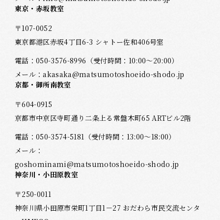
東京・赤坂教室
〒107-0052
東京都港区赤坂4丁目6-3 シャトー佐和406号室
電話：
050-3576-8996
（受付時間：10:00～20:00）
メール：
akasaka@matsumotoshoeido-shodo.jp
京都・御所南教室
〒604-0915
京都市中京区寺町通り二条上る常盤木町65 ARTビル2階
電話：
050-3574-5181
（受付時間：13:00～18:00）
メール：
goshominami@matsumotoshoeido-shodo.jp
神奈川・小田原教室
〒250-0011
神奈川県小田原市栄町1丁目1－27 おだわら市民交流センタ