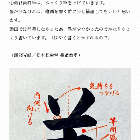
④最終画終筆は、ゆっくり筆を上げていきます。
墨が少なければ、縦画を書く前に少し補墨してもいいと思い
ます。
動画では補墨しなかった為、墨が少なかったのでかなりゆっ
くり書いています。（はやく書くとかすれるので）
（湯淺光峰／松本松栄堂 書道教室）