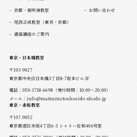
京都・御所南教室
お問い合わせ
尾西正成教室（東京・京都）
通信講座のご案内
東京・日本橋教室
〒103-0027
東京都中央区日本橋3丁目8-7坂本ビル3F
電話：
050-3718-6698
（受付時間：10:00～20:00）
メール：
info@matsumotoshoeido-shodo.jp
東京・赤坂教室
〒107-0052
東京都港区赤坂4丁目6-3 シャトー佐和406号室