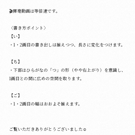
🎬揮毫動画は等倍速です。
〈書き方ポイント〉
【い】
・1・2画目の書き出しは揃えつつ、長さに変化をつけます。
【ち】
・下部はひらがなの「つ」の形（やや右上がり）を意識し、
1画目との間に広めの空間を取ります。
【ご】
・1・2画目の幅はおおよそ揃えます。
ご覧いただきありがとうございました☺️⁡