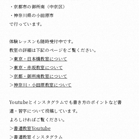
・京都市の御所南（中京区）
・神奈川県の小田原市
で行っています。
体験レッスンも随時受付中です。
教室の詳細は下記のページをご覧ください。
＞
東京・日本橋教室について
＞
東京・赤坂教室について
＞
京都・御所南教室について
＞
神奈川・小田原教室について
Youtubeとインスタグラムでも書き方のポイントなど書
道・習字について投稿しています。
よろしければご覧ください。
＞
書道教室Youtube
＞
書道教室インスタグラム