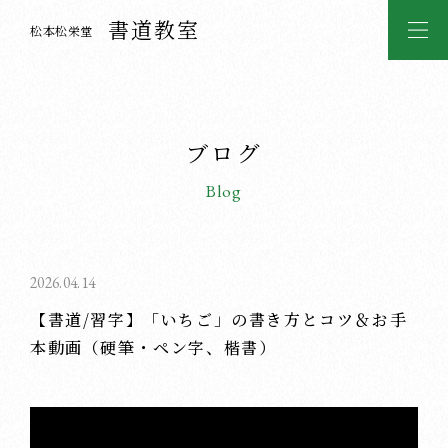
書道教室
松本松栄堂
ブログ
Blog
2026.04.14
【書道/習字】「いちご」の書き方とコツ＆お手
本動画（硬筆・ペン字、楷書）