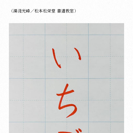
（湯淺光峰／松本松栄堂 書道教室）