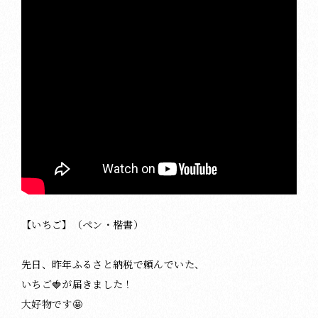
【いちご】（ペン・楷書）
先日、昨年ふるさと納税で頼んでいた、
いちご🍓が届きました！
大好物です🤩