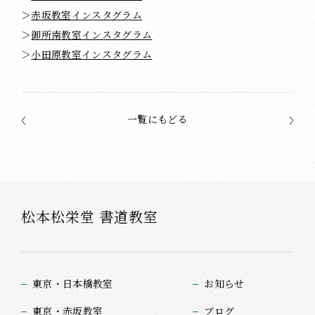
＞
赤坂教室インスタグラム
＞
御所南教室インスタグラム
＞
小田原教室インスタグラム
一覧にもどる
松本松栄堂 書道教室
東京・日本橋教室
お知らせ
東京・赤坂教室
ブログ