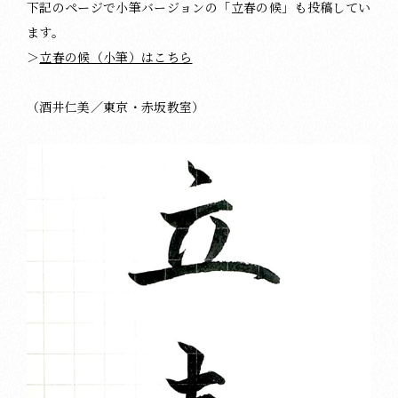
下記のページで小筆バージョンの「立春の候」も投稿してい
ます。
＞
立春の候（小筆）はこちら
（酒井仁美／東京・赤坂教室）