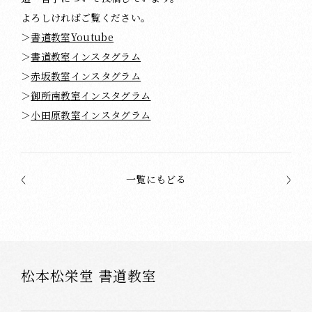
よろしければご覧ください。
＞
書道教室Youtube
＞
書道教室インスタグラム
＞
赤坂教室インスタグラム
＞
御所南教室インスタグラム
＞
小田原教室インスタグラム
一覧にもどる
松本松栄堂 書道教室