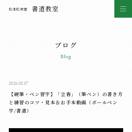
書道教室
松本松栄堂
ブログ
Blog
2026.02.07
【硬筆・ペン習字】「立春」（筆ペン）の書き方
と練習のコツ・見本＆お手本動画（ボールペン
字/書道）