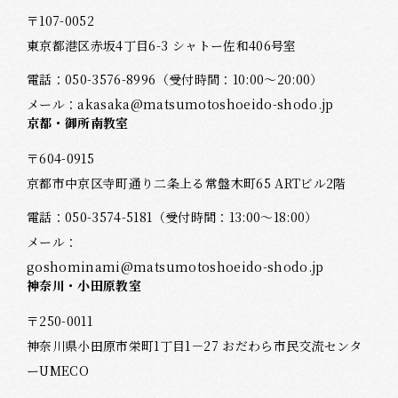
〒107-0052
東京都港区赤坂4丁目6-3 シャトー佐和406号室
電話：
050-3576-8996
（受付時間：10:00～20:00）
メール：
akasaka@matsumotoshoeido-shodo.jp
京都・御所南教室
〒604-0915
京都市中京区寺町通り二条上る常盤木町65 ARTビル2階
電話：
050-3574-5181
（受付時間：13:00～18:00）
メール：
goshominami@matsumotoshoeido-shodo.jp
神奈川・小田原教室
〒250-0011
神奈川県小田原市栄町1丁目1－27 おだわら市民交流センタ
ーUMECO