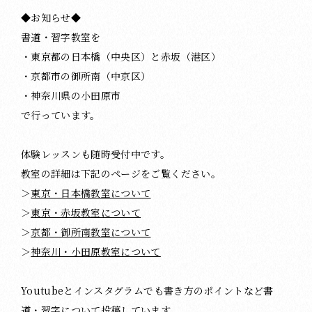
◆お知らせ◆
書道・習字教室を
・東京都の日本橋（中央区）と赤坂（港区）
・京都市の御所南（中京区）
・神奈川県の小田原市
で行っています。
体験レッスンも随時受付中です。
教室の詳細は下記のページをご覧ください。
＞
東京・日本橋教室について
＞
東京・赤坂教室について
＞
京都・御所南教室について
＞
神奈川・小田原教室について
Youtubeとインスタグラムでも書き方のポイントなど書
道・習字について投稿しています。