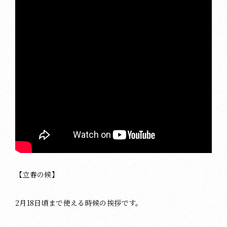
【立春の候】
2月18日頃まで使える時候の挨拶です。