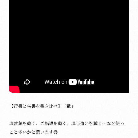
【行書と楷書を書き比べ】「戴」
お言葉を戴く、ご指導を戴く、お心遣いを戴く…など使う
こと多いかと思います😌