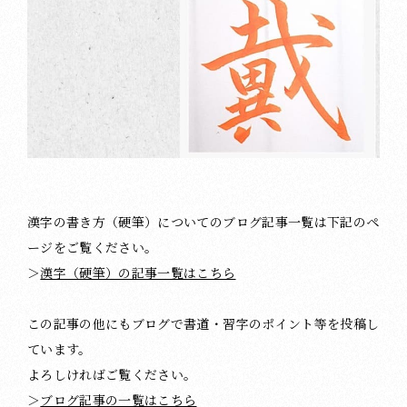
漢字の書き方（硬筆）についてのブログ記事一覧は下記のペ
ージをご覧ください。
＞
漢字（硬筆）の記事一覧はこちら
この記事の他にもブログで書道・習字のポイント等を投稿し
ています。
よろしければご覧ください。
＞
ブログ記事の一覧はこちら