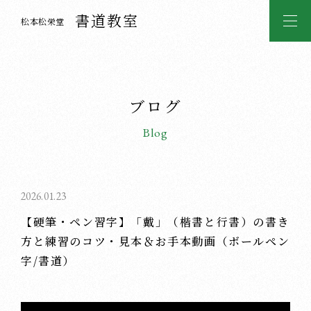
書道教室
松本松栄堂
ブログ
Blog
2026.01.23
【硬筆・ペン習字】「戴」（楷書と行書）の書き
方と練習のコツ・見本＆お手本動画（ボールペン
字/書道）