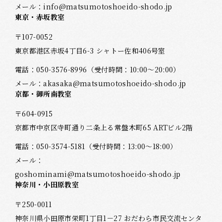
メール：
info@matsumotoshoeido-shodo.jp
東京・赤坂教室
〒107-0052
東京都港区赤坂4丁目6-3 シャトー佐和406号室
電話：
050-3576-8996
（受付時間：10:00～20:00）
メール：
akasaka@matsumotoshoeido-shodo.jp
京都・御所南教室
〒604-0915
京都市中京区寺町通り二条上る常盤木町65 ARTビル2階
電話：
050-3574-5181
（受付時間：13:00～18:00）
メール：
goshominami@matsumotoshoeido-shodo.jp
神奈川・小田原教室
〒250-0011
神奈川県小田原市栄町1丁目1－27 おだわら市民交流センタ