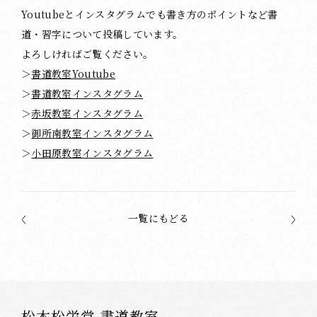
Youtubeとインスタグラムでも書き方のポイントなど書
道・習字について投稿しています。
よろしければご覧ください。
＞
書道教室Youtube
＞
書道教室インスタグラム
＞
赤坂教室インスタグラム
＞
御所南教室インスタグラム
＞
小田原教室インスタグラム
一覧にもどる
松本松栄堂 書道教室