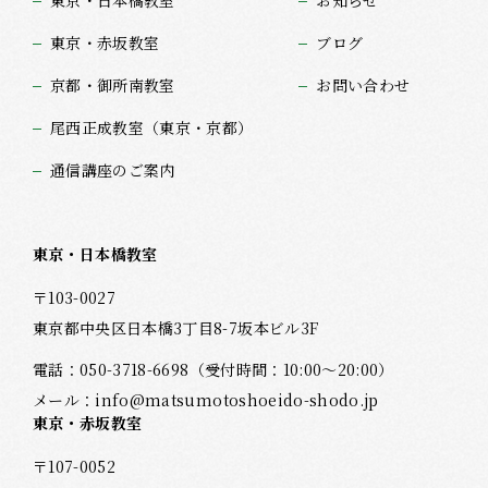
東京・日本橋教室
お知らせ
東京・赤坂教室
ブログ
京都・御所南教室
お問い合わせ
尾西正成教室（東京・京都）
通信講座のご案内
東京・日本橋教室
〒103-0027
東京都中央区日本橋3丁目8-7坂本ビル3F
電話：
050-3718-6698
（受付時間：10:00～20:00）
メール：
info@matsumotoshoeido-shodo.jp
東京・赤坂教室
〒107-0052