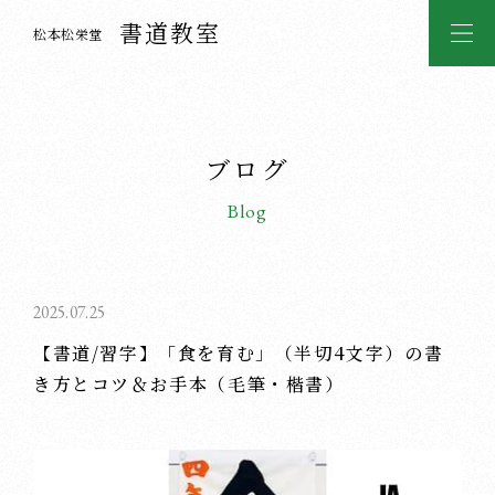
書道教室
松本松栄堂
ブログ
Blog
2025.07.25
【書道/習字】「食を育む」（半切4文字）の書
き方とコツ＆お手本（毛筆・楷書）