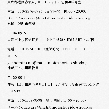
東京都港区赤坂4丁目6-3 シャトー佐和406号室
電話：
050-3576-8996
（受付時間：10:00～20:00）
メール：
akasaka@matsumotoshoeido-shodo.jp
京都・御所南教室
〒604-0915
京都市中京区寺町通り二条上る常盤木町65 ARTビル2階
電話：
050-3574-5181
（受付時間：13:00～18:00）
メール：
goshominami@matsumotoshoeido-shodo.jp
神奈川・小田原教室
〒250-0011
神奈川県小田原市栄町1丁目1－27 おだわら市民交流センタ
ーUMECO
電話：
050-1809-9698
（受付時間：10:00～20:00）
メール：
odawara@matsumotoshoeido-shodo.jp