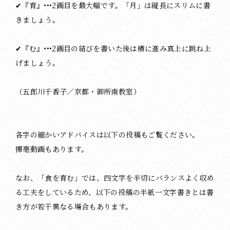
✔︎『育』•••2画目を最大幅です。「月」は縦長にスリムに書
きましょう。
✔︎『む』•••2画目の結びを書いた後は横に進み真上に跳ね上
げましょう。
（五郎川千香子／京都・御所南教室）
各字の細かいアドバイスは以下の投稿もご覧ください。
揮毫動画もあります。
なお、「食を育む」では、四文字を半切にバランスよく収め
る工夫をしているため、以下の投稿の半紙一文字書きとは書
き方が若干異なる場合もあります。