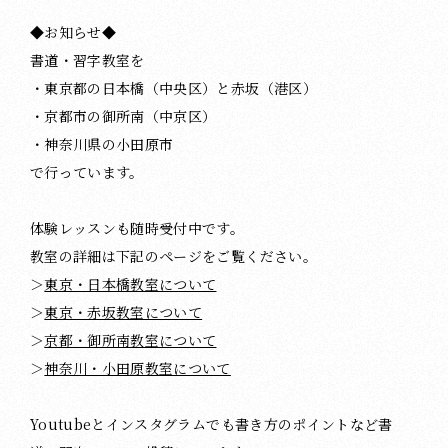
◆お知らせ◆
書道・習字教室を
・東京都の日本橋（中央区）と赤坂（港区）
・京都市の御所南（中京区）
・神奈川県の小田原市
で行っています。
体験レッスンも随時受付中です。
教室の詳細は下記のページをご覧ください。
＞
東京・日本橋教室について
＞
東京・赤坂教室について
＞
京都・御所南教室について
＞
神奈川・小田原教室について
Youtubeとインスタグラムでも書き方のポイントなど書