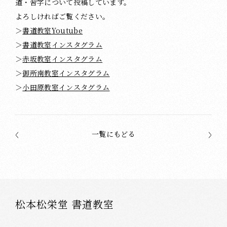
道・習字について投稿しています。
よろしければご覧ください。
＞
書道教室Youtube
＞
書道教室インスタグラム
＞
赤坂教室インスタグラム
＞
御所南教室インスタグラム
＞
小田原教室インスタグラム
一覧にもどる
松本松栄堂 書道教室