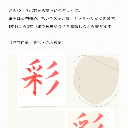
さんづくりは右から左下に流すように。
筆圧は最初強め、払いでスッと抜くとメリハリがつきます。
1本目から3本目まで角度や長さを意識しながら書きます。
（酒井仁美／東京・赤坂教室）