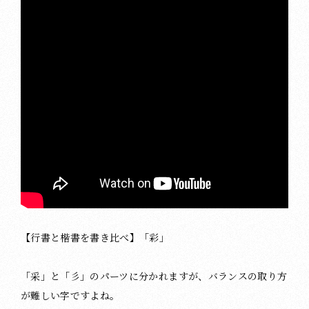
【行書と楷書を書き比べ】「彩」
「采」と「彡」のパーツに分かれますが、バランスの取り方
が難しい字ですよね。