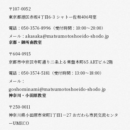
〒107-0052
東京都港区赤坂4丁目6-3 シャトー佐和406号室
電話：
050-3576-8996
（受付時間：10:00～20:00）
メール：
akasaka@matsumotoshoeido-shodo.jp
京都・御所南教室
〒604-0915
京都市中京区寺町通り二条上る常盤木町65 ARTビル2階
電話：
050-3574-5181
（受付時間：13:00～18:00）
メール：
goshominami@matsumotoshoeido-shodo.jp
神奈川・小田原教室
〒250-0011
神奈川県小田原市栄町1丁目1－27 おだわら市民交流センタ
ーUMECO