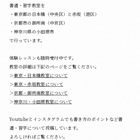
書道・習字教室を
・東京都の日本橋（中央区）と赤坂（港区）
・京都市の御所南（中京区）
・神奈川県の小田原市
で行っています。
体験レッスンも随時受付中です。
教室の詳細は下記のページをご覧ください。
＞
東京・日本橋教室について
＞
東京・赤坂教室について
＞
京都・御所南教室について
＞
神奈川・小田原教室について
Youtubeとインスタグラムでも書き方のポイントなど書
道・習字について投稿しています。
よろしければご覧ください。