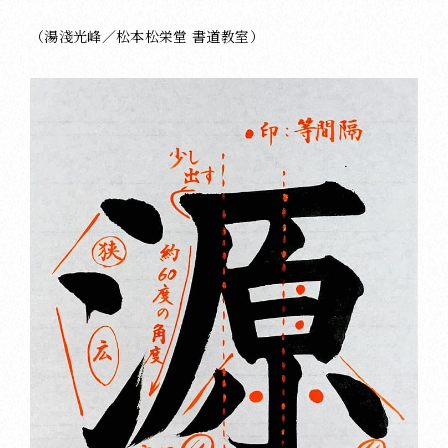
（湯淺光峰／松本松栄堂 書道教室）