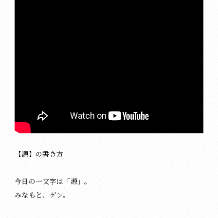
【源】の書き方
今日の一文字は「源」。
みなもと、ゲン。