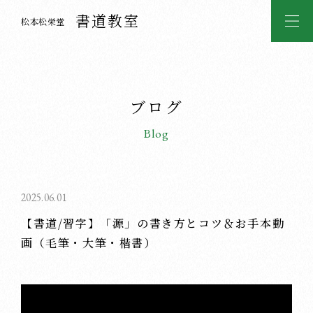
書道教室
松本松栄堂
ブログ
Blog
2025.06.01
【書道/習字】「源」の書き方とコツ＆お手本動
画（毛筆・大筆・楷書）