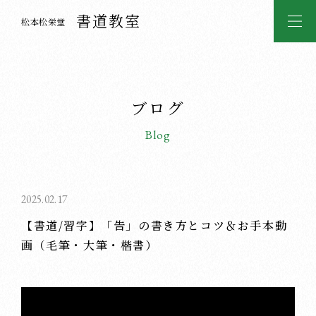
書道教室
松本松栄堂
ブログ
Blog
2025.02.17
【書道/習字】「告」の書き方とコツ＆お手本動
画（毛筆・大筆・楷書）