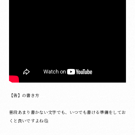
【告】の書き方
普段あまり書かない文字でも、いつでも書ける準備をしてお
くと良いですよね🤔