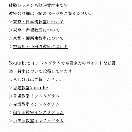
体験レッスンも随時受付中です。
教室の詳細は下記のページをご覧ください。
＞
東京・日本橋教室について
＞
東京・赤坂教室について
＞
京都・御所南教室について
＞
神奈川・小田原教室について
Youtubeとインスタグラムでも書き方のポイントなど書
道・習字について投稿しています。
よろしければご覧ください。
＞
書道教室Youtube
＞
書道教室インスタグラム
＞
赤坂教室インスタグラム
＞
御所南教室インスタグラム
＞
小田原教室インスタグラム