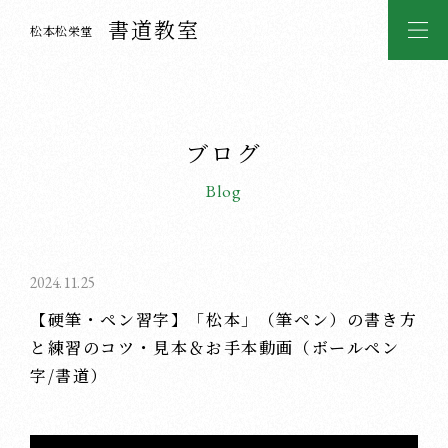
書道教室
松本松栄堂
ブログ
Blog
2024.11.25
【硬筆・ペン習字】「松本」（筆ペン）の書き方
と練習のコツ・見本＆お手本動画（ボールペン
字/書道）