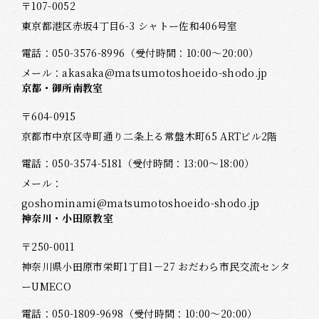
〒107-0052
東京都港区赤坂4丁目6-3 シャトー佐和406号室
電話：
050-3576-8996
（受付時間：10:00～20:00）
メール：
akasaka@matsumotoshoeido-shodo.jp
京都・御所南教室
〒604-0915
京都市中京区寺町通り二条上る常盤木町65 ARTビル2階
電話：
050-3574-5181
（受付時間：13:00～18:00）
メール：
goshominami@matsumotoshoeido-shodo.jp
神奈川・小田原教室
〒250-0011
神奈川県小田原市栄町1丁目1－27 おだわら市民交流センタ
ーUMECO
電話：
050-1809-9698
（受付時間：10:00～20:00）