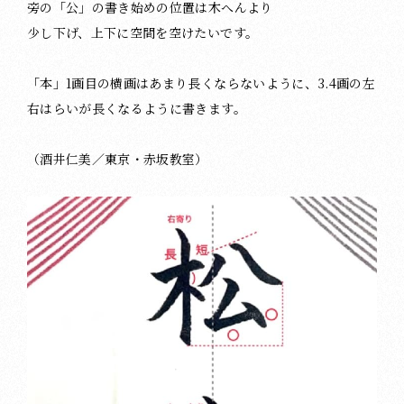
旁の「公」の書き始めの位置は木へんより
少し下げ、上下に空間を空けたいです。
「本」1画目の横画はあまり長くならないように、3.4画の左
右はらいが長くなるように書きます。
（酒井仁美／東京・赤坂教室）