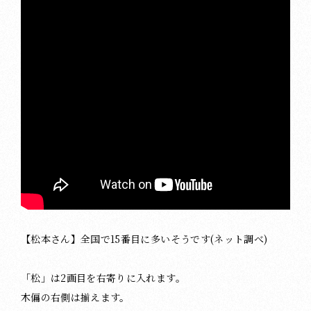
【松本さん】全国で15番目に多いそうです(ネット調べ)
「松」は2画目を右寄りに入れます。
木偏の右側は揃えます。