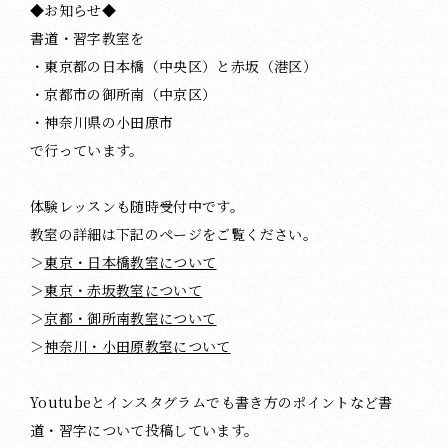
◆お知らせ◆
書道・習字教室を
・東京都の日本橋（中央区）と赤坂（港区）
・京都市の御所南（中京区）
・神奈川県の小田原市
で行っています。
体験レッスンも随時受付中です。
教室の詳細は下記のページをご覧ください。
＞
東京・日本橋教室について
＞
東京・赤坂教室について
＞
京都・御所南教室について
＞
神奈川・小田原教室について
Youtubeとインスタグラムでも書き方のポイントなど書
道・習字について投稿しています。