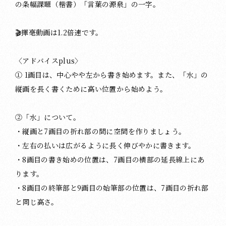
の条幅課題（楷書）「言葉の源泉」の一字。
🎬揮毫動画は1.2倍速です。
〈アドバイスplus〉
① 1画目は、中心やや左から書き始めます。また、「水」の
縦画を長く書くために高い位置から始めよう。
②「水」について。
・縦画と7画目の折れ部の間に空間を作りましょう。
・左右の払いは広がるように長く伸びやかに書きます。
・8画目の書き始めの位置は、7画目の横部の延長線上にあ
ります。
・8画目の終筆部と9画目の始筆部の位置は、7画目の折れ部
と同じ高さ。