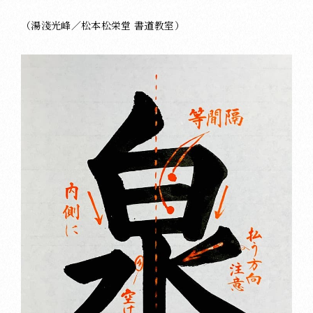
（湯淺光峰／松本松栄堂 書道教室）