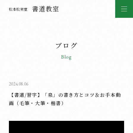
書道教室
松本松栄堂
ブログ
Blog
2024.08.06
【書道/習字】「泉」の書き方とコツ＆お手本動
画（毛筆・大筆・楷書）