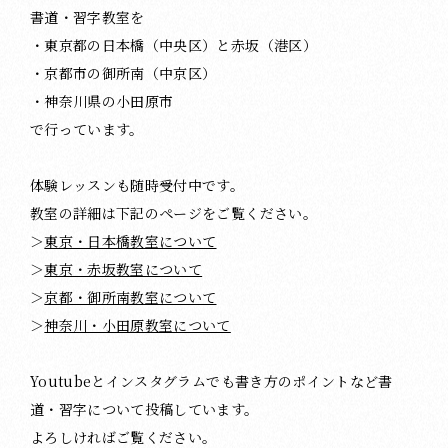
書道・習字教室を
・東京都の日本橋（中央区）と赤坂（港区）
・京都市の御所南（中京区）
・神奈川県の小田原市
で行っています。
体験レッスンも随時受付中です。
教室の詳細は下記のページをご覧ください。
＞
東京・日本橋教室について
＞
東京・赤坂教室について
＞
京都・御所南教室について
＞
神奈川・小田原教室について
Youtubeとインスタグラムでも書き方のポイントなど書
道・習字について投稿しています。
よろしければご覧ください。