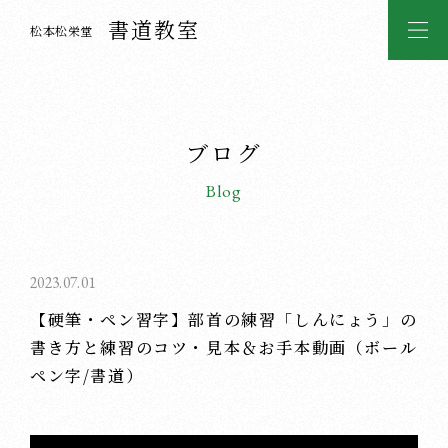
書道教室
松本松栄堂
ブログ
Blog
2023.07.01
【硬筆・ペン習字】部首の練習「しんにょう」の
書き方と練習のコツ・見本＆お手本動画（ボール
ペン字/書道）