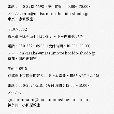
電話：
050-3718-6698
（受付時間：10:00～20:00）
メール：
info@matsumotoshoeido-shodo.jp
東京・赤坂教室
〒107-0052
東京都港区赤坂4丁目6-3 シャトー佐和406号室
電話：
050-3576-8996
（受付時間：10:00～20:00）
メール：
akasaka@matsumotoshoeido-shodo.jp
京都・御所南教室
〒604-0915
京都市中京区寺町通り二条上る常盤木町65 ARTビル2階
電話：
050-3574-5181
（受付時間：13:00～18:00）
メール：
goshominami@matsumotoshoeido-shodo.jp
神奈川・小田原教室