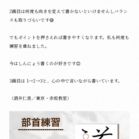
2画目は何度も向きを変えて書かないといけませんしバラン
スも取りづらいです😅
でもポイントを押さえれば書きやすくなります。私も何度も
練習を重ねました。
今はしんにょう書くのが好きです😊
3画目は 1→2→3と、心の中で言いながら書いています。
（酒井仁美／東京・赤坂教室）