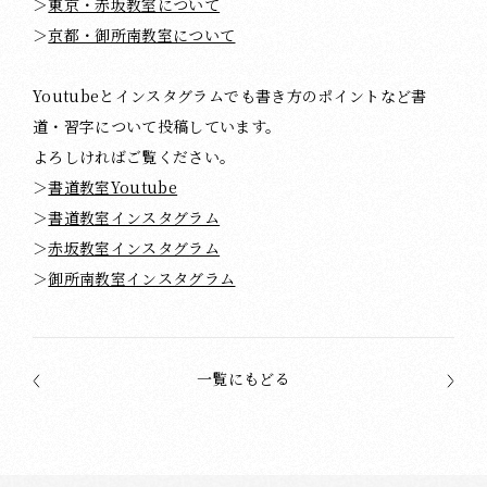
＞
東京・赤坂教室について
＞
京都・御所南教室について
Youtubeとインスタグラムでも書き方のポイントなど書
道・習字について投稿しています。
よろしければご覧ください。
＞
書道教室Youtube
＞
書道教室インスタグラム
＞
赤坂教室インスタグラム
＞
御所南教室インスタグラム
一覧にもどる